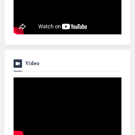
Video