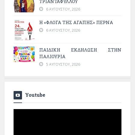
ΤΡΙΑΝΤΑΦΥΛΛΟΥ
6 ΑΥΓΟΎΣΤΟΥ, 2026
Η «ΦΛΌΓΑ ΤΗΣ ΑΓΆΠΗΣ» ΠΕΡΝΆ
6 ΑΥΓΟΎΣΤΟΥ, 2026
ΠΑΙΔΙΚΗ ΕΚΔΗΛΩΣΗ ΣΤΗΝ
ΠΑΛΙΟΥΡΙΑ
5 ΑΥΓΟΎΣΤΟΥ, 2026
Youtube