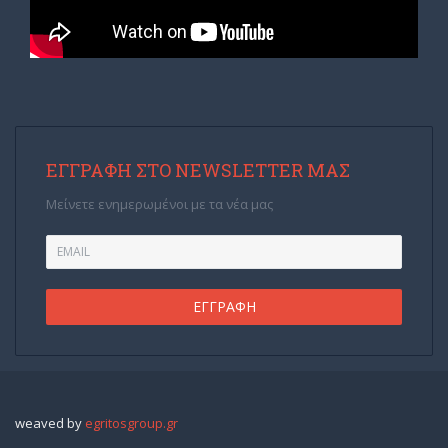
ΕΓΓΡΑΦΉ ΣΤΟ NEWSLETTER ΜΑΣ
Μείνετε ενημερωμένοι με τα νέα μας
weaved by
egritosgroup.gr