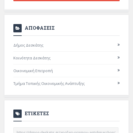
ΑΠΟΦΑΣΕΙΣ
Δήμος Δεσκάτης
Κοινότητα Δεσκάτης
Οικονομική Επιτροπή
Τμήμα Τοπικής Οικονομικής Ανάπτυξης
ΕΤΙΚΕΤΕΣ
https://dimos-deskatis.gr/apofasi-orismou-antidimarchon/