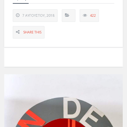
7 ΑΥΓΟΎΣΤΟΥ, 2018
422
SHARE THIS