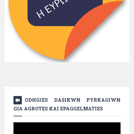
ODHGIES DASIKWN PYRKAGIWN
GIA AGROTES KAI EPAGGELMATIES