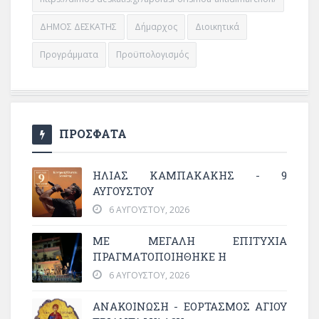
ΔΗΜΟΣ ΔΕΣΚΑΤΗΣ
Δήμαρχος
Διοικητικά
Προγράμματα
Προϋπολογισμός
ΠΡΟΣΦΑΤΑ
ΗΛΙΑΣ ΚΑΜΠΑΚΑΚΗΣ - 9
ΑΥΓΟΥΣΤΟΥ
6 ΑΥΓΟΎΣΤΟΥ, 2026
ΜΕ ΜΕΓΆΛΗ ΕΠΙΤΥΧΊΑ
ΠΡΑΓΜΑΤΟΠΟΙΉΘΗΚΕ Η
6 ΑΥΓΟΎΣΤΟΥ, 2026
ΑΝΑΚΟΙΝΩΣΗ - ΕΟΡΤΑΣΜΟΣ ΑΓΙΟΥ