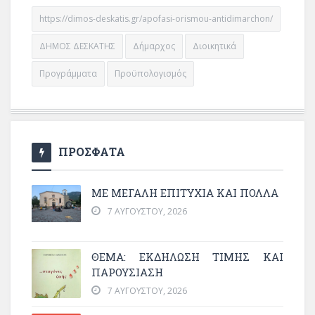
https://dimos-deskatis.gr/apofasi-orismou-antidimarchon/
ΔΗΜΟΣ ΔΕΣΚΑΤΗΣ
Δήμαρχος
Διοικητικά
Προγράμματα
Προϋπολογισμός
ΠΡΟΣΦΑΤΑ
ΜΕ ΜΕΓΆΛΗ ΕΠΙΤΥΧΊΑ ΚΑΙ ΠΟΛΛΆ
7 ΑΥΓΟΎΣΤΟΥ, 2026
ΘΈΜΑ: ΕΚΔΉΛΩΣΗ ΤΙΜΉΣ ΚΑΙ
ΠΑΡΟΥΣΊΑΣΗ
7 ΑΥΓΟΎΣΤΟΥ, 2026