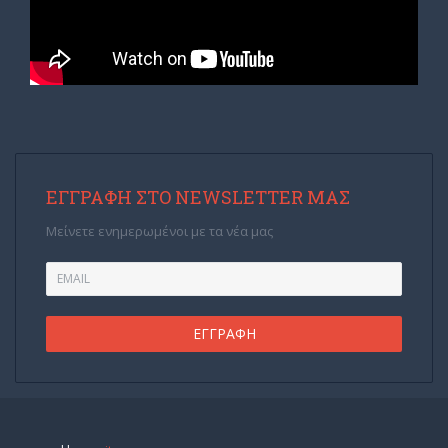
ΕΓΓΡΑΦΉ ΣΤΟ NEWSLETTER ΜΑΣ
Μείνετε ενημερωμένοι με τα νέα μας