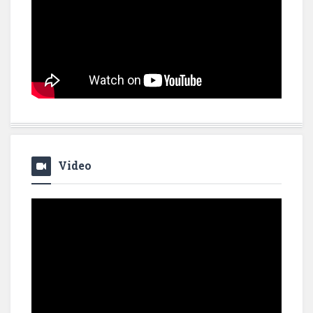
Video