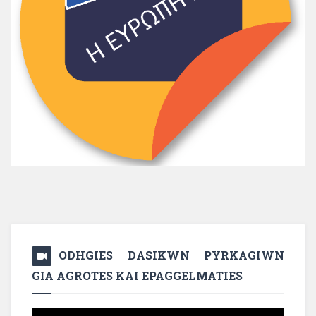
ODHGIES DASIKWN PYRKAGIWN
GIA AGROTES KAI EPAGGELMATIES