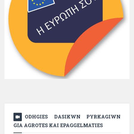
ODHGIES DASIKWN PYRKAGIWN
GIA AGROTES KAI EPAGGELMATIES