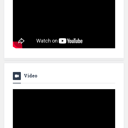
Video