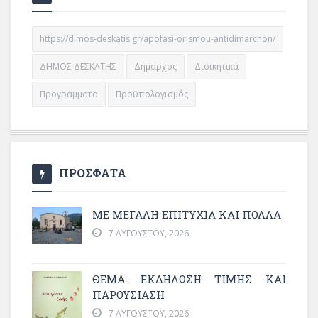
https://dimos-deskatis.gr/apofasi-orismou-antidimarchon/
ΔΗΜΟΣ ΔΕΣΚΑΤΗΣ
Δήμαρχος
Διοικητικά
Προγράμματα
Προϋπολογισμός
ΠΡΟΣΦΑΤΑ
ΜΕ ΜΕΓΆΛΗ ΕΠΙΤΥΧΊΑ ΚΑΙ ΠΟΛΛΆ
7 ΑΥΓΟΎΣΤΟΥ, 2026
ΘΈΜΑ: ΕΚΔΉΛΩΣΗ ΤΙΜΉΣ ΚΑΙ
ΠΑΡΟΥΣΊΑΣΗ
7 ΑΥΓΟΎΣΤΟΥ, 2026