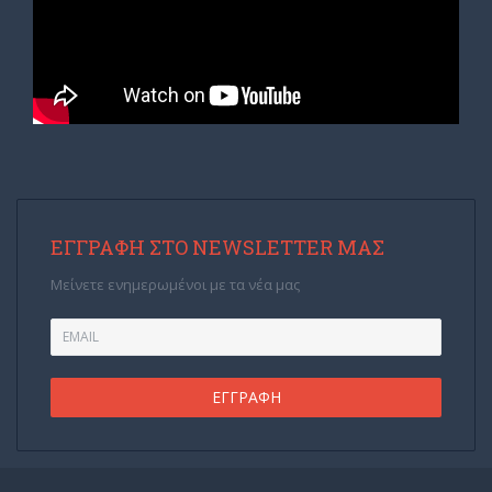
ΕΓΓΡΑΦΉ ΣΤΟ NEWSLETTER ΜΑΣ
Μείνετε ενημερωμένοι με τα νέα μας