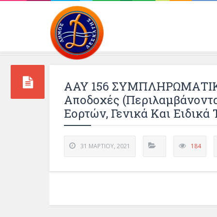
Περιβάλλοντος και 
ΑΑΥ 156 ΣΥΜΠΛΗΡΩΜΑΤΙΚΗ
Αποδοχές (περιλαμβάνοντα
Εορτών, Γενικά Και Ειδικά
31 ΜΑΡΤΊΟΥ, 2021
184