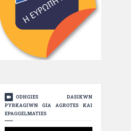
ODHGIES DASIKWN
PYRKAGIWN GIA AGROTES KAI
EPAGGELMATIES