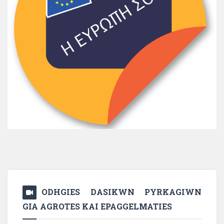
ODHGIES DASIKWN PYRKAGIWN
GIA AGROTES KAI EPAGGELMATIES