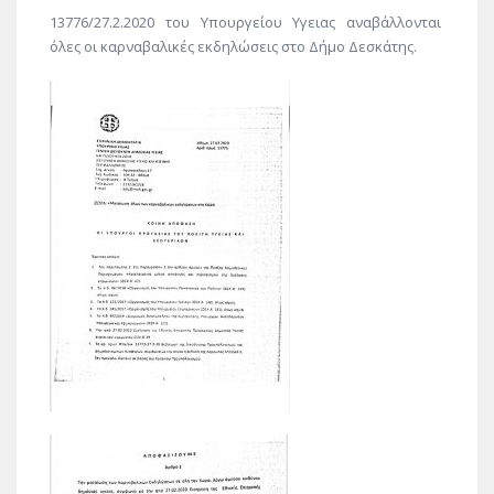
13776/27.2.2020 του Υπουργείου Υγειας αναβάλλονται
όλες οι καρναβαλικές εκδηλώσεις στο Δήμο Δεσκάτης.