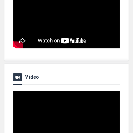
Video