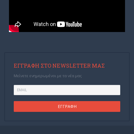
ΕΓΓΡΑΦΉ ΣΤΟ NEWSLETTER ΜΑΣ
Μείνετε ενημερωμένοι με τα νέα μας