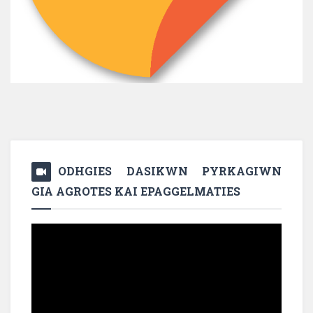
ODHGIES DASIKWN PYRKAGIWN
GIA AGROTES KAI EPAGGELMATIES