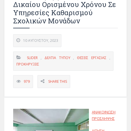
Δικαίου Ορισμένου Χρόνου Σε
Υπηρεσίες Καθαρισμού
Σχολικών Μονάδων
10 ΑΥΓΟΎΣΤΟΥ, 2023
SLIDER
,
ΔΕΛΤΊΑ ΤΎΠΟΥ
,
ΘΈΣΕΙΣ ΕΡΓΑΣΊΑΣ
,
ΠΡΟΚΗΡΎΞΕΙΣ
979
SHARE THIS
ΑΝΑΚΟΙΝΩΣΗ
ΠΡΟΣΛΗΨΗΣ
ΑΙΤΗΣΗ