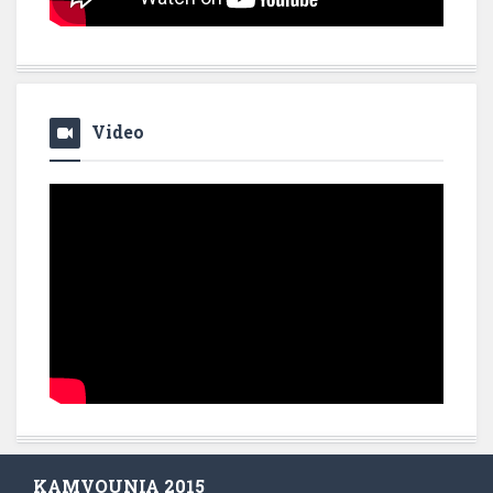
Video
KAMVOUNIA 2015