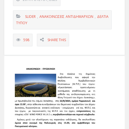
SLIDER
,
ΑΝΑΚΟΙΝΩΣΕΙΣ ΑΝΤΙΔΗΜΑΡΧΩΝ
,
ΔΕΛΤΊΑ
ΤΎΠΟΥ
598
SHARE THIS