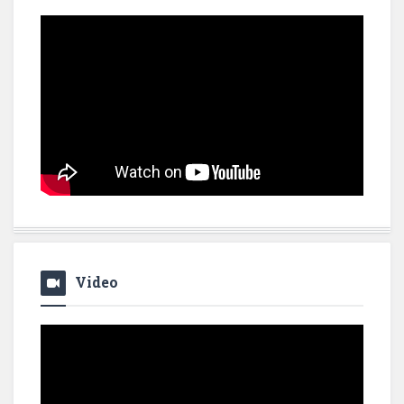
Video