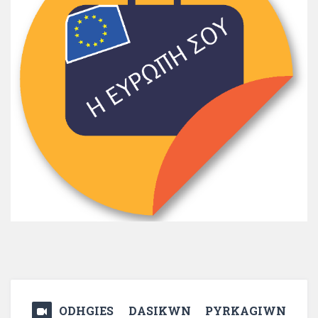
ODHGIES DASIKWN PYRKAGIWN