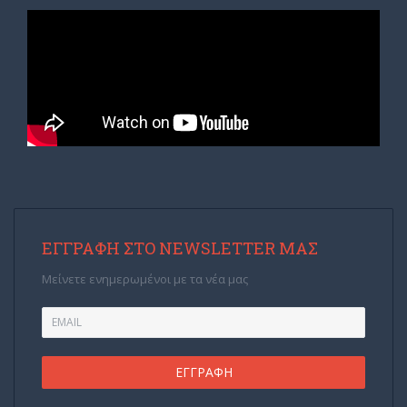
ΕΓΓΡΑΦΉ ΣΤΟ NEWSLETTER ΜΑΣ
Μείνετε ενημερωμένοι με τα νέα μας