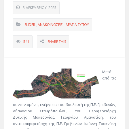
3 ΔΕΚΕΜΒΡΊΟΥ, 2025
SLIDER
,
ΑΝΑΚΟΙΝΏΣΕΙΣ
,
ΔΕΛΤΊΑ ΤΎΠΟΥ
541
SHARE THIS
Μετά
από τις
συντονισμένες ενέργειες του βουλευτή της Π.Ε. Γρεβενών,
Αθανασίου Σταυρόπουλου, του Περιφερειάρχη
Δυτικής Μακεδονίας, Γεωργίου Αμανατίδη, του
αντιπεριφερειάρχη της Π.Ε. Γρεβενών, Ιωάννη Τσακνάκη