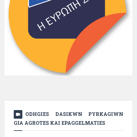
ODHGIES DASIKWN PYRKAGIWN
GIA AGROTES KAI EPAGGELMATIES