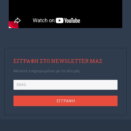
ΕΓΓΡΑΦΉ ΣΤΟ NEWSLETTER ΜΑΣ
Μείνετε ενημερωμένοι με τα νέα μας