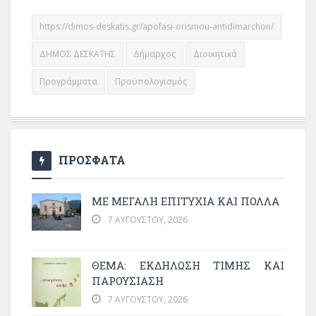
https://dimos-deskatis.gr/apofasi-orismou-antidimarchon/
ΔΗΜΟΣ ΔΕΣΚΑΤΗΣ
Δήμαρχος
Διοικητικά
Προγράμματα
Προϋπολογισμός
ΠΡΟΣΦΑΤΑ
ΜΕ ΜΕΓΆΛΗ ΕΠΙΤΥΧΊΑ ΚΑΙ ΠΟΛΛΆ
7 ΑΥΓΟΎΣΤΟΥ, 2026
ΘΈΜΑ: ΕΚΔΉΛΩΣΗ ΤΙΜΉΣ ΚΑΙ
ΠΑΡΟΥΣΊΑΣΗ
7 ΑΥΓΟΎΣΤΟΥ, 2026