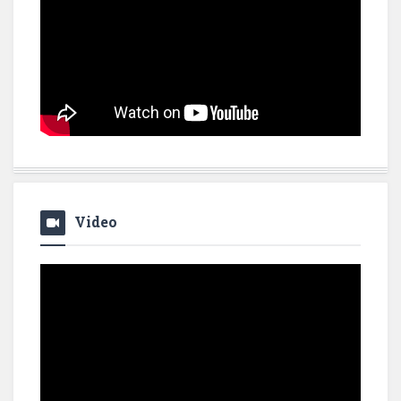
Video