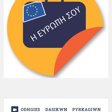
ODHGIES DASIKWN PYRKAGIWN