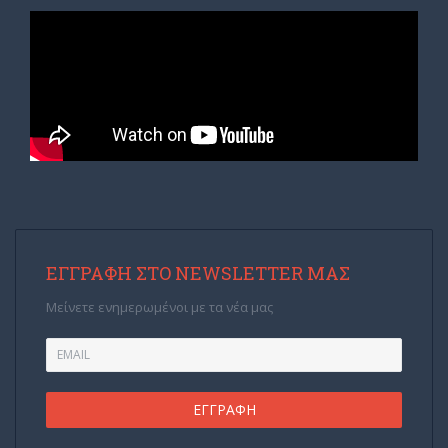
ΕΓΓΡΑΦΉ ΣΤΟ NEWSLETTER ΜΑΣ
Μείνετε ενημερωμένοι με τα νέα μας