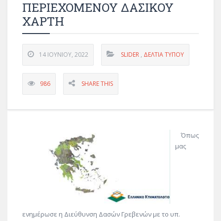
ΠΕΡΙΕΧΟΜΕΝΟΥ ΔΑΣΙΚΟΥ
ΧΑΡΤΗ
14 ΙΟΥΝΊΟΥ, 2022
SLIDER
,
ΔΕΛΤΊΑ ΤΎΠΟΥ
986
SHARE THIS
Όπως
μας
ενημέρωσε η Διεύθυνση Δασών Γρεβενών με το υπ.