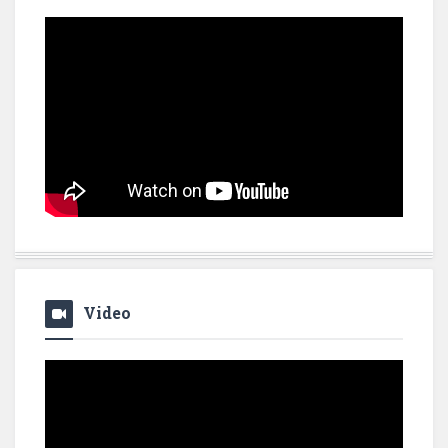
Video