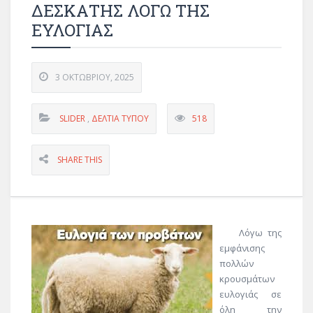
ΔΕΣΚΑΤΗΣ ΛΟΓΩ ΤΗΣ
ΕΥΛΟΓΙΑΣ
3 ΟΚΤΩΒΡΊΟΥ, 2025
SLIDER
,
ΔΕΛΤΊΑ ΤΎΠΟΥ
518
SHARE THIS
Λόγω της
εμφάνισης
πολλών
κρουσμάτων
ευλογιάς σε
όλη την