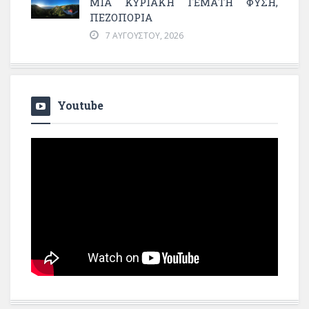
ΜΙΑ ΚΥΡΙΑΚΉ ΓΕΜΆΤΗ ΦΎΣΗ,
ΠΕΖΟΠΟΡΊΑ
7 ΑΥΓΟΎΣΤΟΥ, 2026
Youtube