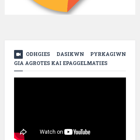
ODHGIES DASIKWN PYRKAGIWN
GIA AGROTES KAI EPAGGELMATIES