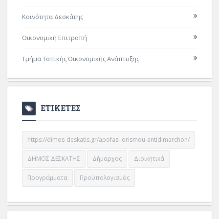
Κοινότητα Δεσκάτης
Οικονομική Επιτροπή
Τμήμα Τοπικής Οικονομικής Ανάπτυξης
ΕΤΙΚΕΤΕΣ
https://dimos-deskatis.gr/apofasi-orismou-antidimarchon/
ΔΗΜΟΣ ΔΕΣΚΑΤΗΣ
Δήμαρχος
Διοικητικά
Προγράμματα
Προϋπολογισμός