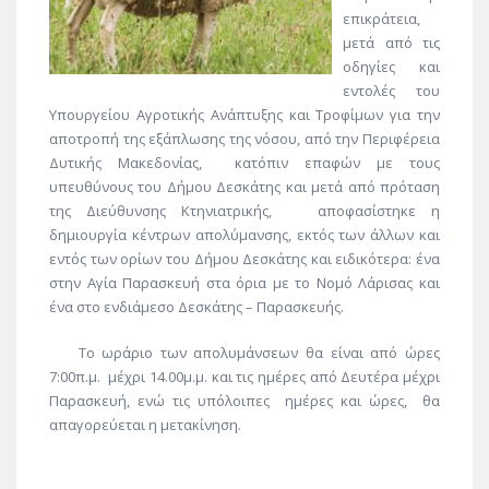
επικράτεια,
μετά από τις
οδηγίες και
εντολές του
Υπουργείου Αγροτικής Ανάπτυξης και Τροφίμων για την
αποτροπή της εξάπλωσης της νόσου, από την Περιφέρεια
Δυτικής Μακεδονίας, κατόπιν επαφών με τους
υπευθύνους του Δήμου Δεσκάτης και μετά από πρόταση
της Διεύθυνσης Κτηνιατρικής, αποφασίστηκε η
δημιουργία κέντρων απολύμανσης, εκτός των άλλων και
εντός των ορίων του Δήμου Δεσκάτης και ειδικότερα: ένα
στην Αγία Παρασκευή στα όρια με το Νομό Λάρισας και
ένα στο ενδιάμεσο Δεσκάτης – Παρασκευής.
Το ωράριο των απολυμάνσεων θα είναι από ώρες
7:00π.μ. μέχρι 14.00μ.μ. και τις ημέρες από Δευτέρα μέχρι
Παρασκευή, ενώ τις υπόλοιπες ημέρες και ώρες, θα
απαγορεύεται η μετακίνηση.