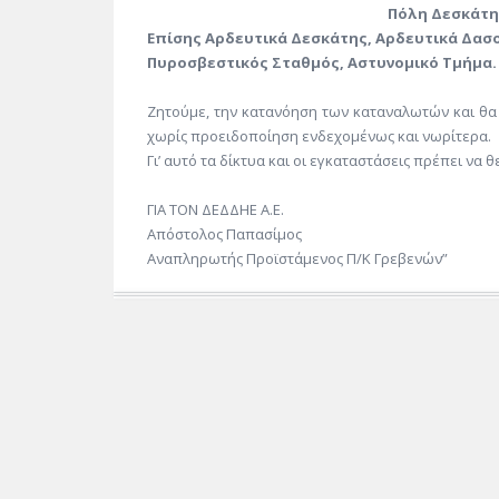
Πόλη Δεσκάτη
Επίσης Αρδευτικά Δεσκάτης, Αρδευτικά Δασο
Πυροσβεστικός Σταθμός, Αστυνομικό Τμήμα.
Ζητούμε, την κατανόηση των καταναλωτών και θα
χωρίς προειδοποίηση ενδεχομένως και νωρίτερα.
Γι’ αυτό τα δίκτυα και οι εγκαταστάσεις πρέπει να
ΓΙΑ ΤΟΝ ΔΕΔΔΗΕ Α.Ε.
Απόστολος Παπασίμος
Αναπληρωτής Προϊστάμενος Π/Κ Γρεβενών”