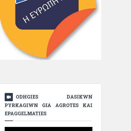
ODHGIES DASIKWN
PYRKAGIWN GIA AGROTES KAI
EPAGGELMATIES