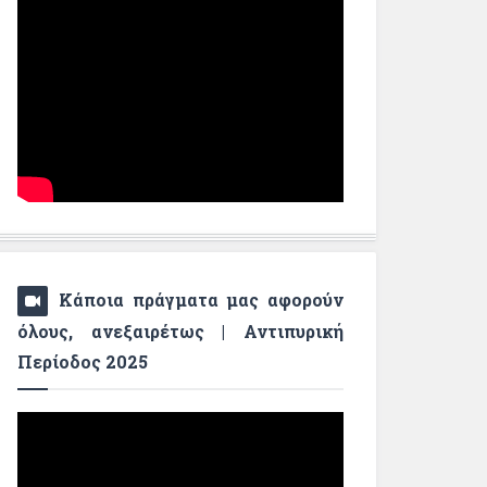
Κάποια πράγματα μας αφορούν
όλους, ανεξαιρέτως | Αντιπυρική
Περίοδος 2025