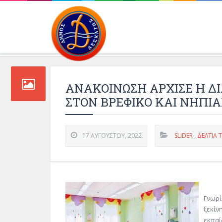
Περιβάλλοντος και 
ΑΝΑΚΟΙΝΩΣΗ ΑΡΧΙΣΕ Η ΔΙ
ΣΤΟΝ ΒΡΕΦΙΚΟ ΚΑΙ ΝΗΠΙΑ
17 ΑΥΓΟΎΣΤΟΥ, 2022
SLIDER
,
ΔΕΛΤΊΑ 
Γνωρί
ξεκίν
εκπαί