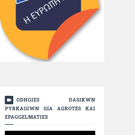
ODHGIES DASIKWN
PYRKAGIWN GIA AGROTES KAI
EPAGGELMATIES