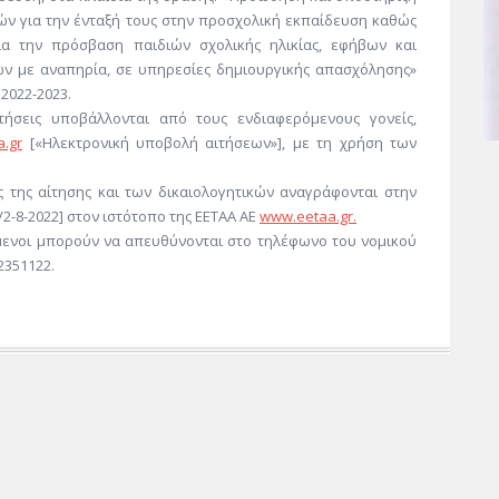
ών για την ένταξή τους στην προσχολική εκπαίδευση καθώς
ια την πρόσβαση παιδιών σχολικής ηλικίας, εφήβων και
ν με αναπηρία, σε υπηρεσίες δημιουργικής απασχόλησης»
 2022-2023.
τήσεις υποβάλλονται από τους ενδιαφερόμενους γονείς,
.gr
[«Ηλεκτρονική υποβολή αιτήσεων»], με τη χρήση των
 της αίτησης και των δικαιολογητικών αναγράφονται στην
2-8-2022] στον ιστότοπο της ΕΕΤΑΑ ΑΕ
www.eetaa.gr.
μενοι μπορούν να απευθύνονται στο τηλέφωνο του νομικού
351122.