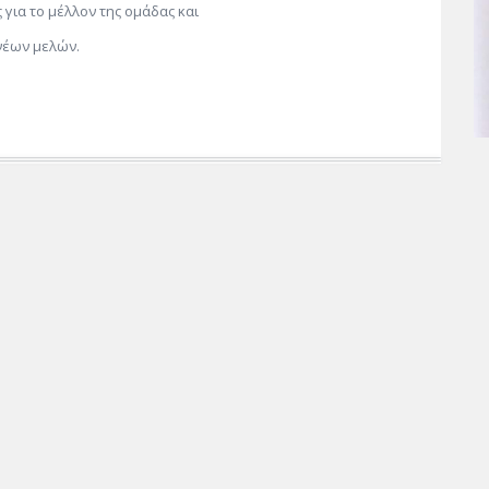
 για το μέλλον της ομάδας και
νέων μελών.