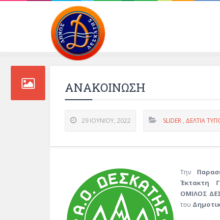
Περιβάλλοντος και 
ΑΝΑΚΟΙΝΩΣΗ
29 ΙΟΥΝΊΟΥ, 2022
SLIDER
,
ΔΕΛΤΊΑ ΤΎΠ
Την
Παρασκ
Έκτακτη Γ
ΟΜΙΛΟΣ ΔΕ
του
Δημοτι