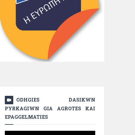
ODHGIES DASIKWN
PYRKAGIWN GIA AGROTES KAI
EPAGGELMATIES