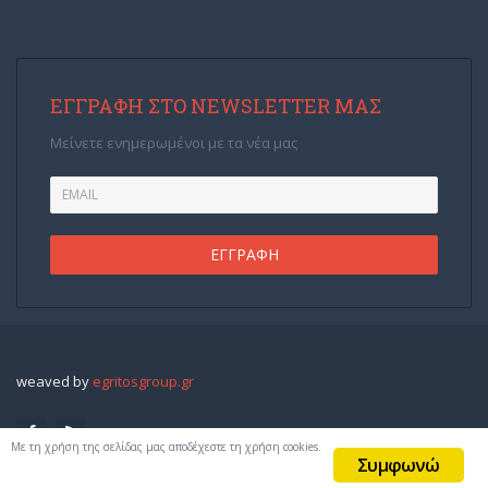
ΕΓΓΡΑΦΉ ΣΤΟ NEWSLETTER ΜΑΣ
Μείνετε ενημερωμένοι με τα νέα μας
weaved by
egritosgroup.gr
Με τη χρήση της σελίδας μας αποδέχεστε τη χρήση cookies.
Συμφωνώ