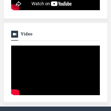
Video