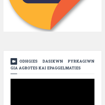
ODHGIES DASIKWN PYRKAGIWN
GIA AGROTES KAI EPAGGELMATIES