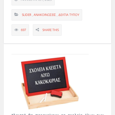
SLIDER
,
ΑΝΑΚΟΙΝΏΣΕΙΣ
,
ΔΕΛΤΊΑ ΤΎΠΟΥ
697
SHARE THIS