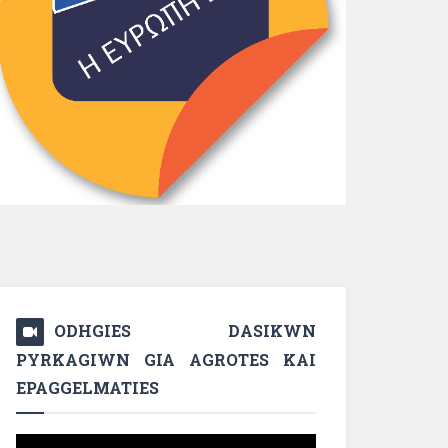
ODHGIES DASIKWN
PYRKAGIWN GIA AGROTES KAI
EPAGGELMATIES