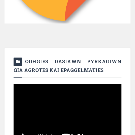
ODHGIES DASIKWN PYRKAGIWN
GIA AGROTES KAI EPAGGELMATIES