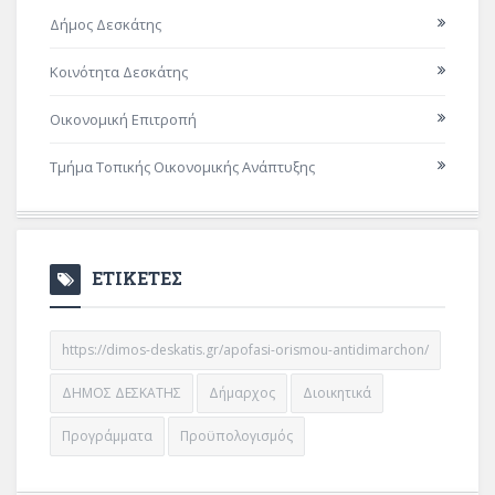
Δήμος Δεσκάτης
Κοινότητα Δεσκάτης
Οικονομική Επιτροπή
Τμήμα Τοπικής Οικονομικής Ανάπτυξης
ΕΤΙΚΕΤΕΣ
https://dimos-deskatis.gr/apofasi-orismou-antidimarchon/
ΔΗΜΟΣ ΔΕΣΚΑΤΗΣ
Δήμαρχος
Διοικητικά
Προγράμματα
Προϋπολογισμός