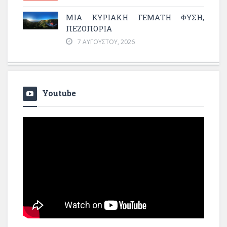
ΜΙΑ ΚΥΡΙΑΚΉ ΓΕΜΆΤΗ ΦΎΣΗ,
ΠΕΖΟΠΟΡΊΑ
7 ΑΥΓΟΎΣΤΟΥ, 2026
Youtube