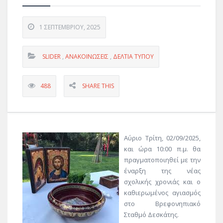
1 ΣΕΠΤΕΜΒΡΊΟΥ, 2025
SLIDER
,
ΑΝΑΚΟΙΝΏΣΕΙΣ
,
ΔΕΛΤΊΑ ΤΎΠΟΥ
488
SHARE THIS
Αύριο Τρίτη, 02/09/2025,
και ώρα 10:00 π.μ. θα
πραγματοποιηθεί με την
έναρξη της νέας
σχολικής χρονιάς και ο
καθιερωμένος αγιασμός
στο Βρεφονηπιακό
Σταθμό Δεσκάτης.