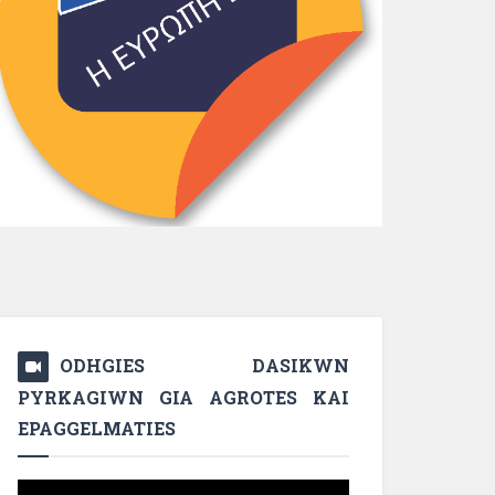
ODHGIES DASIKWN
PYRKAGIWN GIA AGROTES KAI
EPAGGELMATIES