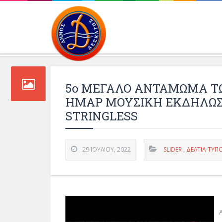
Περιβάλλοντος και 
5o ΜΕΓΑΛΟ ΑΝΤΑΜΩΜΑ Τ
ΗΜΑΡ ΜΟΥΣΙΚΗ ΕΚΔΗΛΩΣ
STRINGLESS
29 ΙΟΥΛΊΟΥ, 2022
SLIDER
,
ΔΕΛΤΊΑ ΤΎΠ