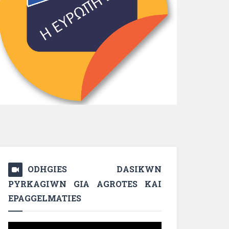
ODHGIES DASIKWN
PYRKAGIWN GIA AGROTES KAI
EPAGGELMATIES