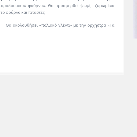
παραδοσιακού φούρνου. Θα προσφερθεί ψωμί, ζυμωμένο
στο φούρνο και πιταστές.
Θα ακολουθήσει «παλιακό γλέντι» με την ορχήστρα «Τα