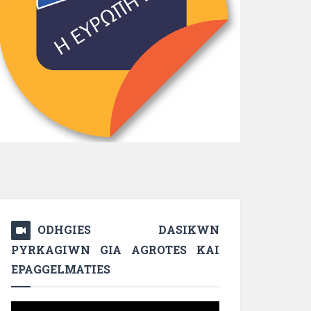
ODHGIES DASIKWN
PYRKAGIWN GIA AGROTES KAI
EPAGGELMATIES