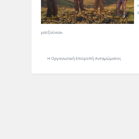
ματζούνια».
Η Οργανωτική Επιτροπή Ανταμώματος