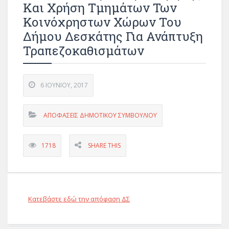
Και Χρήση Τμημάτων Των
Κοινόχρηστων Χώρων Του
Δήμου Δεσκάτης Για Ανάπτυξη
Τραπεζοκαθισμάτων
6 ΙΟΥΝΊΟΥ, 2017
ΑΠΟΦΑΣΕΙΣ ΔΗΜΟΤΙΚΟΥ ΣΥΜΒΟΥΛΙΟΥ
1718
SHARE THIS
Κατεβάστε εδώ την απόφαση ΔΣ