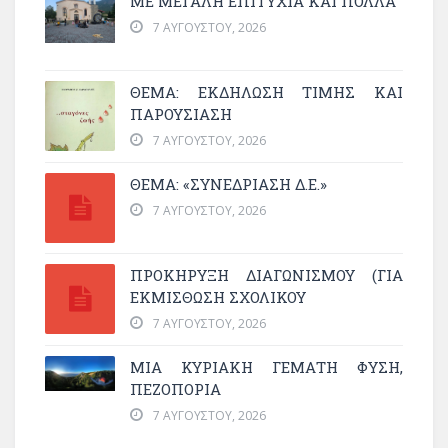
ΜΕ ΜΕΓΆΛΗ ΕΠΙΤΥΧΊΑ ΚΑΙ ΠΟΛΛΆ
7 ΑΥΓΟΎΣΤΟΥ, 2026
ΘΈΜΑ: ΕΚΔΉΛΩΣΗ ΤΙΜΉΣ ΚΑΙ
ΠΑΡΟΥΣΊΑΣΗ
7 ΑΥΓΟΎΣΤΟΥ, 2026
ΘΕΜΑ: «ΣΥΝΕΔΡΊΑΣΗ Δ.Ε.»
7 ΑΥΓΟΎΣΤΟΥ, 2026
ΠΡΟΚΗΡΥΞΗ ΔΙΑΓΩΝΙΣΜΟΥ (ΓΙΑ
ΕΚΜΊΣΘΩΣΗ ΣΧΟΛΙΚΟΎ
7 ΑΥΓΟΎΣΤΟΥ, 2026
ΜΙΑ ΚΥΡΙΑΚΉ ΓΕΜΆΤΗ ΦΎΣΗ,
ΠΕΖΟΠΟΡΊΑ
7 ΑΥΓΟΎΣΤΟΥ, 2026