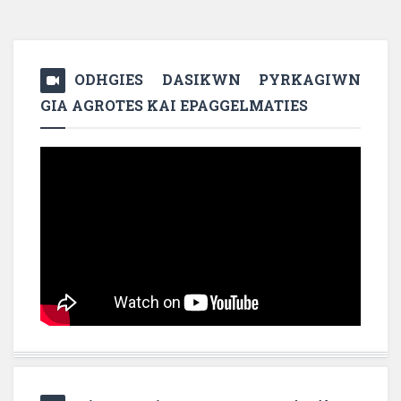
ODHGIES DASIKWN PYRKAGIWN
GIA AGROTES KAI EPAGGELMATIES