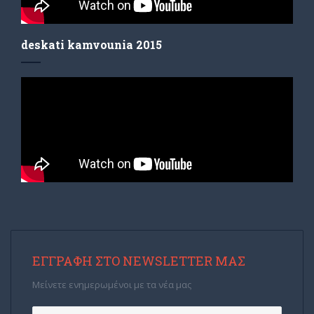
deskati kamvounia 2015
ΕΓΓΡΑΦΉ ΣΤΟ NEWSLETTER ΜΑΣ
Μείνετε ενημερωμένοι με τα νέα μας