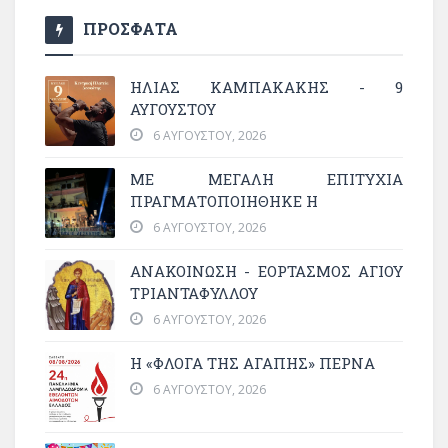
ΠΡΟΣΦΑΤΑ
ΗΛΙΑΣ ΚΑΜΠΑΚΑΚΗΣ - 9
ΑΥΓΟΥΣΤΟΥ
6 ΑΥΓΟΎΣΤΟΥ, 2026
ΜΕ ΜΕΓΆΛΗ ΕΠΙΤΥΧΊΑ
ΠΡΑΓΜΑΤΟΠΟΙΉΘΗΚΕ Η
6 ΑΥΓΟΎΣΤΟΥ, 2026
ΑΝΑΚΟΙΝΩΣΗ - ΕΟΡΤΑΣΜΟΣ ΑΓΙΟΥ
ΤΡΙΑΝΤΑΦΥΛΛΟΥ
6 ΑΥΓΟΎΣΤΟΥ, 2026
Η «ΦΛΌΓΑ ΤΗΣ ΑΓΆΠΗΣ» ΠΕΡΝΆ
6 ΑΥΓΟΎΣΤΟΥ, 2026