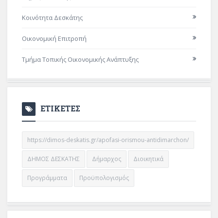
Κοινότητα Δεσκάτης
Οικονομική Επιτροπή
Τμήμα Τοπικής Οικονομικής Ανάπτυξης
ΕΤΙΚΕΤΕΣ
https://dimos-deskatis.gr/apofasi-orismou-antidimarchon/
ΔΗΜΟΣ ΔΕΣΚΑΤΗΣ
Δήμαρχος
Διοικητικά
Προγράμματα
Προϋπολογισμός