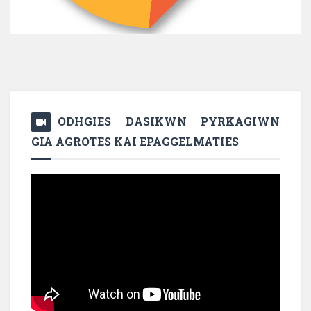
ODHGIES DASIKWN PYRKAGIWN
GIA AGROTES KAI EPAGGELMATIES