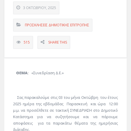
3 ΟΚΤΩΒΡΊΟΥ, 2025
ΠΡΟΣΚΛΗΣΕΙΣ ΔΗΜΟΤΙΚΗΣ ΕΠΙΤΡΟΠΗΣ
515
SHARE THIS
ΘΕΜΑ:
«Συνεδρίαση Δ.Ε.»
Σας παρακαλούμε στις 03 του μήνα Οκτώβρη του έτους
2025 ημέρα της εβδομάδας Παρασκευή και ώρα 12:00
μ.μ. να προσέλθετε σε τακτική ΣΥΝΕΔΡΙΑΣΗ στο Δημοτικό
Κατάστημα για να συζητήσουμε και να πάρουμε
αποφάσεις για τα παρακάτω θέματα της ημερήσιας
διάταξης.