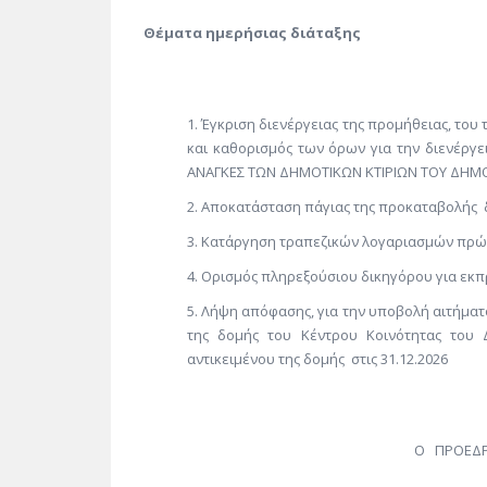
Θέματα ημερήσιας διάταξης
Έγκριση διενέργειας της προμήθειας, του
και καθορισμός των όρων για την διενέργε
ΑΝΑΓΚΕΣ ΤΩΝ ΔΗΜΟΤΙΚΩΝ ΚΤΙΡΙΩΝ ΤΟΥ ΔΗΜΟ
Αποκατάσταση πάγιας της προκαταβολής
Κατάργηση τραπεζικών λογαριασμών πρ
Ορισμός πληρεξούσιου δικηγόρου για ε
Λήψη απόφασης, για την υποβολή αιτήματ
της δομής του Κέντρου Κοινότητας του
αντικειμένου της δομής στις 31.12.2026
Ο ΠΡΟΕΔΡΟ