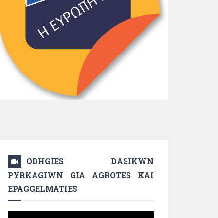
ODHGIES DASIKWN
PYRKAGIWN GIA AGROTES KAI
EPAGGELMATIES