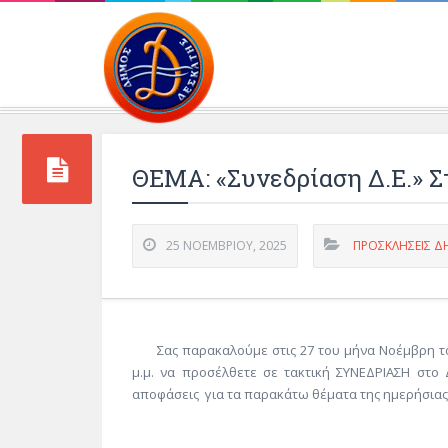
Περιβάλλοντος και 
ΘΕΜΑ: «Συνεδρίαση Δ.Ε.» Στ
25 ΝΟΕΜΒΡΊΟΥ, 2025
ΠΡΟΣΚΛΗΣΕΙΣ Δ
Σας παρακαλούμε στις 27 του μήνα Νοέμβρη το
μ.μ. να προσέλθετε σε τακτική ΣΥΝΕΔΡΙΑΣΗ στο
αποφάσεις για τα παρακάτω θέματα της ημερήσιας 