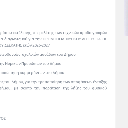
 τρόπου εκτέλεσης, της μελέτης, των τεχνικών προδιαγραφών
ια διαγωνισμού για την ΠΡΟΜΗΘΕΙΑ ΦΥΣΙΚΟΥ ΑΕΡΙΟΥ ΓΙΑ ΤΙΣ
Υ ΔΕΣΚΑΤΗΣ ετών 2026-2027
 διευθυντών σχολικών μονάδων του Δήμου
ώην Νομικών Προσώπων του Δήμου
κπροσώπηση συμφερόντων του Δήμου
ος του Δήμου, για την τροποποίηση των αποφάσεων ένταξης
 Δήμου, με σκοπό την παράταση της λήξης του φυσικού
Σ