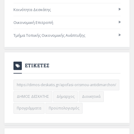
Κοινότητα Δεσκάτης
Οικονομική Επιτροπή
Τμήμα Τοπικής Οικονομικής Ανάπτυξης
ΕΤΙΚΕΤΕΣ
https://dimos-deskatis.gr/apofasi-orismou-antidimarchon/
ΔΗΜΟΣ ΔΕΣΚΑΤΗΣ
Δήμαρχος
Διοικητικά
Προγράμματα
Προϋπολογισμός