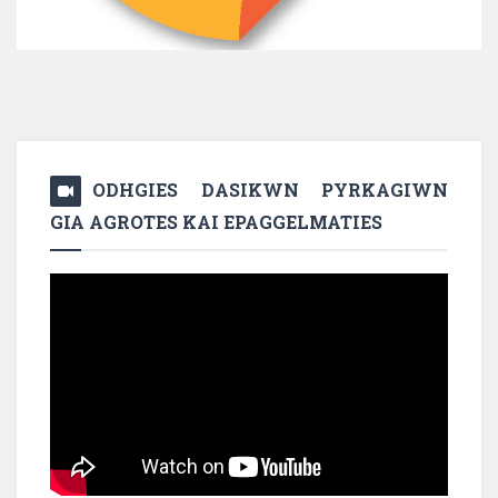
ODHGIES DASIKWN PYRKAGIWN
GIA AGROTES KAI EPAGGELMATIES