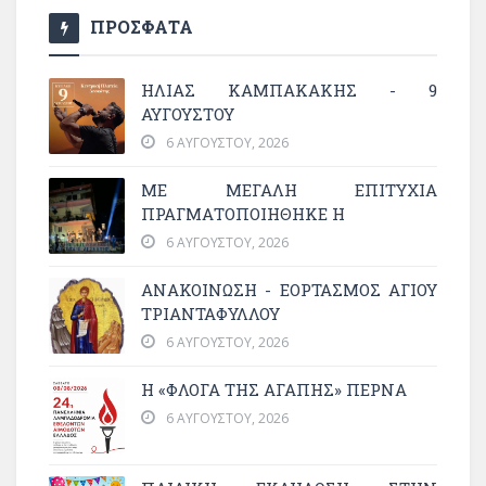
ΠΡΟΣΦΑΤΑ
ΗΛΙΑΣ ΚΑΜΠΑΚΑΚΗΣ - 9
ΑΥΓΟΥΣΤΟΥ
6 ΑΥΓΟΎΣΤΟΥ, 2026
ΜΕ ΜΕΓΆΛΗ ΕΠΙΤΥΧΊΑ
ΠΡΑΓΜΑΤΟΠΟΙΉΘΗΚΕ Η
6 ΑΥΓΟΎΣΤΟΥ, 2026
ΑΝΑΚΟΙΝΩΣΗ - ΕΟΡΤΑΣΜΟΣ ΑΓΙΟΥ
ΤΡΙΑΝΤΑΦΥΛΛΟΥ
6 ΑΥΓΟΎΣΤΟΥ, 2026
Η «ΦΛΌΓΑ ΤΗΣ ΑΓΆΠΗΣ» ΠΕΡΝΆ
6 ΑΥΓΟΎΣΤΟΥ, 2026