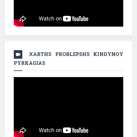
XARTHS PROBLEPSHS KINDYNOY
PYRKAGIAS