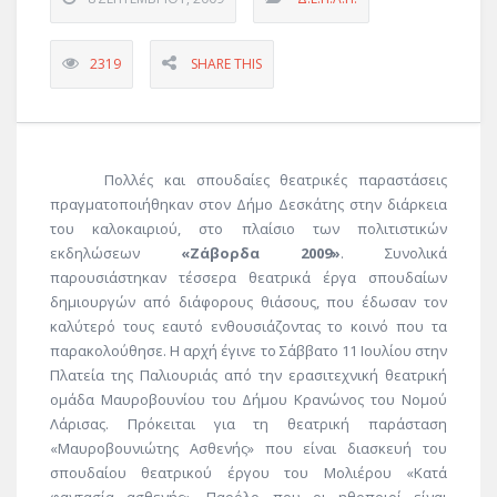
2319
SHARE THIS
Πολλές και σπουδαίες θεατρικές παραστάσεις
πραγματοποιήθηκαν στον Δήμο Δεσκάτης στην διάρκεια
του καλοκαιριού, στο πλαίσιο των πολιτιστικών
εκδηλώσεων
«Ζάβορδα 2009»
. Συνολικά
παρουσιάστηκαν τέσσερα θεατρικά έργα σπουδαίων
δημιουργών από διάφορους θιάσους, που έδωσαν τον
καλύτερό τους εαυτό ενθουσιάζοντας το κοινό που τα
παρακολούθησε. Η αρχή έγινε το Σάββατο 11 Ιουλίου στην
Πλατεία της Παλιουριάς από την ερασιτεχνική θεατρική
ομάδα Μαυροβουνίου του Δήμου Κρανώνος του Νομού
Λάρισας. Πρόκειται για τη θεατρική παράσταση
«Μαυροβουνιώτης Ασθενής» που είναι διασκευή του
σπουδαίου θεατρικού έργου του Μολιέρου «Κατά