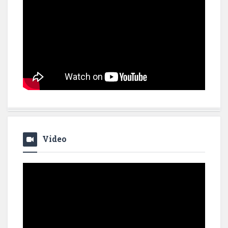
Video