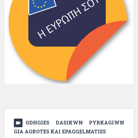
ODHGIES DASIKWN PYRKAGIWN
GIA AGROTES KAI EPAGGELMATIES