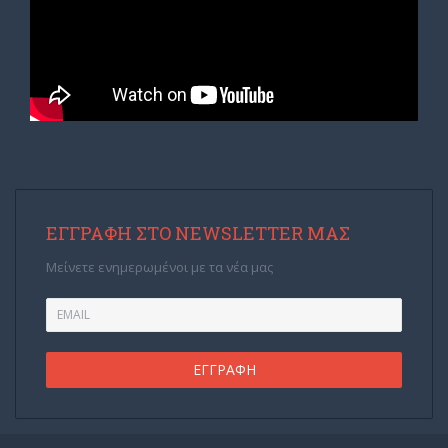
ΕΓΓΡΑΦΉ ΣΤΟ NEWSLETTER ΜΑΣ
Μείνετε ενημερωμένοι με τα νέα μας