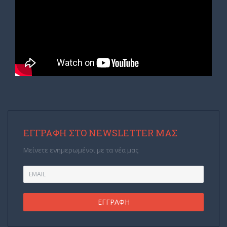
ΕΓΓΡΑΦΉ ΣΤΟ NEWSLETTER ΜΑΣ
Μείνετε ενημερωμένοι με τα νέα μας