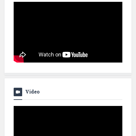
Video