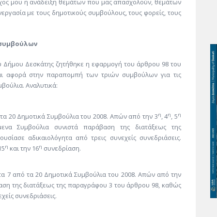
χος μου η ανάδειξη θεμάτων που μας απασχολούν, θεμάτων
νεργασία με τους δημοτικούς συμβούλους, τους φορείς, τους
 συμβούλων
υ Δήμου Δεσκάτης ζητήθηκε η εφαρμογή του άρθρου 98 του
και αφορά στην παραπομπή των τριών συμβούλων για τις
μβούλια. Αναλυτικά:
η
η
η
 τα 20 Δημοτικά Συμβούλια του 2008. Απών από την 3
, 4
, 5
μενα Συμβούλια συνιστά παράβαση της διατάξεως της
σίασε αδικαιολόγητα από τρεις συνεχείς συνεδριάσεις.
η
η
15
και την 16
συνεδρίαση.
τα 7 από τα 20 Δημοτικά Συμβούλια του 2008. Απών από την
ση της διατάξεως της παραγράφου 3 του άρθρου 98, καθώς
χείς συνεδριάσεις.