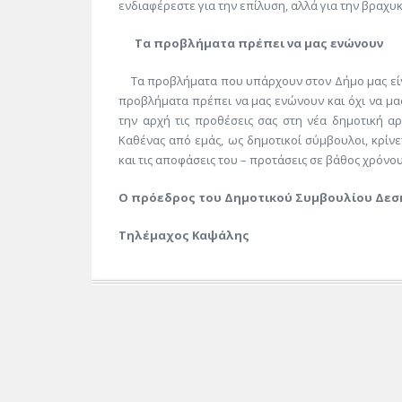
ενδιαφέρεστε για την επίλυση, αλλά για την βραχυ
Τα προβλήματα πρέπει να μας ενώνουν
Τα προβλήματα που υπάρχουν στον Δήμο μας είναι
προβλήματα πρέπει να μας ενώνουν και όχι να μας 
την αρχή τις προθέσεις σας στη νέα δημοτική αρχ
Καθένας από εμάς, ως δημοτικοί σύμβουλοι, κρίνετ
και τις αποφάσεις του – προτάσεις σε βάθος χρόνου
Ο πρόεδρος του Δημοτικού Συμβουλίου Δεσ
Τηλέμαχος Καψάλης