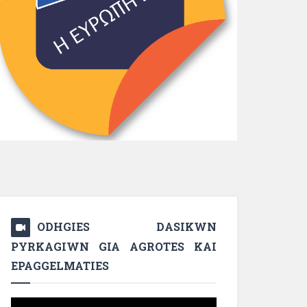
ODHGIES DASIKWN
PYRKAGIWN GIA AGROTES KAI
EPAGGELMATIES