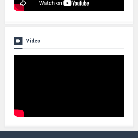
Video