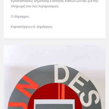
εγκαταστάσεις Δημοτικής Ενότητας Χασίων (2016)» για την
πληρωμή του 3ου λογαριασμού.
Ο Δήμαρχος
Καραστέργιος Θ. Δημήτριος