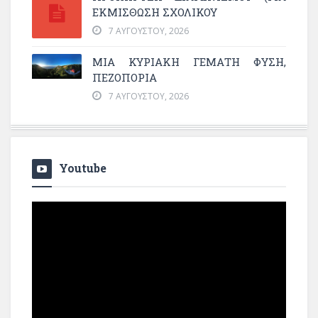
ΕΚΜΊΣΘΩΣΗ ΣΧΟΛΙΚΟΎ
7 ΑΥΓΟΎΣΤΟΥ, 2026
ΜΙΑ ΚΥΡΙΑΚΉ ΓΕΜΆΤΗ ΦΎΣΗ,
ΠΕΖΟΠΟΡΊΑ
7 ΑΥΓΟΎΣΤΟΥ, 2026
Youtube