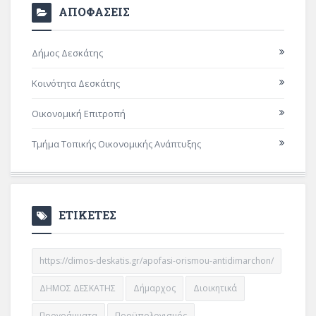
ΑΠΟΦΑΣΕΙΣ
Δήμος Δεσκάτης
Κοινότητα Δεσκάτης
Οικονομική Επιτροπή
Τμήμα Τοπικής Οικονομικής Ανάπτυξης
ΕΤΙΚΕΤΕΣ
https://dimos-deskatis.gr/apofasi-orismou-antidimarchon/
ΔΗΜΟΣ ΔΕΣΚΑΤΗΣ
Δήμαρχος
Διοικητικά
Προγράμματα
Προϋπολογισμός