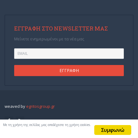
ΕΓΓΡΑΦΉ ΣΤΟ NEWSLETTER ΜΑΣ
Μείνετε ενημερωμένοι με τα νέα μας
weaved by
egritosgroup.gr
Με τη χρήση της σελίδας μας αποδέχεστε τη χρήση cookies.
Συμφωνώ