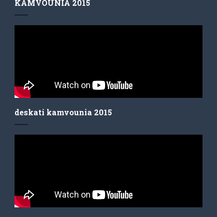
KAMVOUNIA 2015
deskati kamvounia 2015