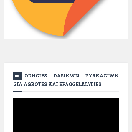
ODHGIES DASIKWN PYRKAGIWN
GIA AGROTES KAI EPAGGELMATIES