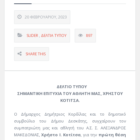
20 ΦΕΒΡΟΥΑΡΊΟΥ, 2023
SLIDER
,
ΔΕΛΤΊΑ ΤΎΠΟΥ
897
SHARE THIS
ΔΕΛΤΙΟ ΤΥΠΟΥ
ΣΗΜΑΝΤΙΚΗ ΕΠΙΤΥΧΙΑ ΤΟΥ ΑΘΛΗΤΗ ΜΑΣ, ΧΡΗΣΤΟΥ
ΚΟΤΙΤΣΑ.
Ο Δήμαρχος Δημήτριος Κορδίλας και το δημοτικό
συμβούλιο του Δήμου Δεσκάτης, συγχαίρουν τον
συμπατριώτη μας και αθλητή του Α.Σ. Σ. ΑΛΕΞΑΝΔΡΟΣ
ΜΑΚΕΔΟΝΙΑΣ,
Χρήστο Ι. Κοτίτσα
, για την
πρώτη θέση