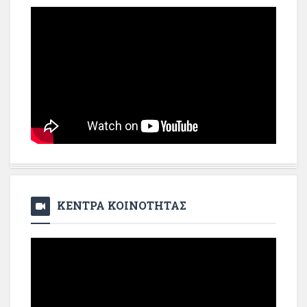
ΚΕΝΤΡΑ ΚΟΙΝΟΤΗΤΑΣ