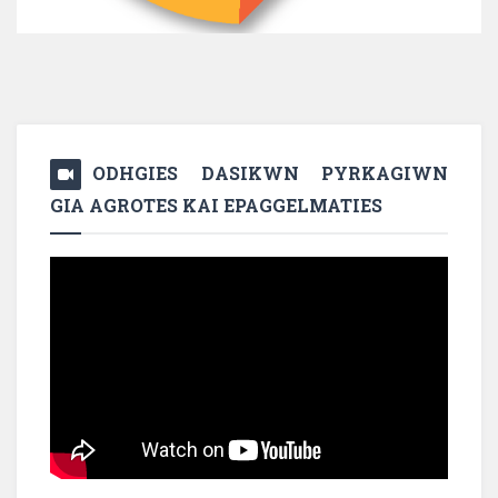
ODHGIES DASIKWN PYRKAGIWN
GIA AGROTES KAI EPAGGELMATIES