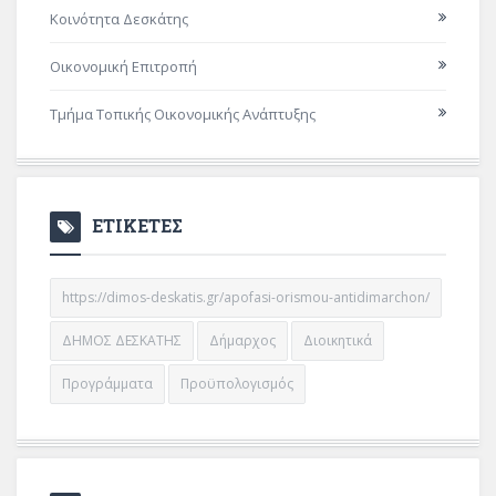
Κοινότητα Δεσκάτης
Οικονομική Επιτροπή
Τμήμα Τοπικής Οικονομικής Ανάπτυξης
ΕΤΙΚΕΤΕΣ
https://dimos-deskatis.gr/apofasi-orismou-antidimarchon/
ΔΗΜΟΣ ΔΕΣΚΑΤΗΣ
Δήμαρχος
Διοικητικά
Προγράμματα
Προϋπολογισμός