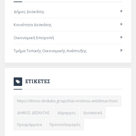
Δήμος Δεσκάτης
Κοινότητα Δεσκάτης
Οικονομική Επιτροπή
Τμήμα Τοπικής Οικονομικής Ανάπτυξης
ΕΤΙΚΕΤΕΣ
https://dimos-deskatis.gr/apofasi-orismou-antidimarchon/
ΔΗΜΟΣ ΔΕΣΚΑΤΗΣ
Δήμαρχος
Διοικητικά
Προγράμματα
Προϋπολογισμός