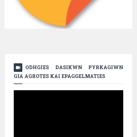
ODHGIES DASIKWN PYRKAGIWN
GIA AGROTES KAI EPAGGELMATIES