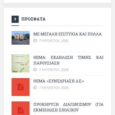
ΠΡΟΣΦΑΤΑ
ΜΕ ΜΕΓΆΛΗ ΕΠΙΤΥΧΊΑ ΚΑΙ ΠΟΛΛΆ
7 ΑΥΓΟΎΣΤΟΥ, 2026
ΘΈΜΑ: ΕΚΔΉΛΩΣΗ ΤΙΜΉΣ ΚΑΙ
ΠΑΡΟΥΣΊΑΣΗ
7 ΑΥΓΟΎΣΤΟΥ, 2026
ΘΕΜΑ: «ΣΥΝΕΔΡΊΑΣΗ Δ.Ε.»
7 ΑΥΓΟΎΣΤΟΥ, 2026
ΠΡΟΚΗΡΥΞΗ ΔΙΑΓΩΝΙΣΜΟΥ (ΓΙΑ
ΕΚΜΊΣΘΩΣΗ ΣΧΟΛΙΚΟΎ