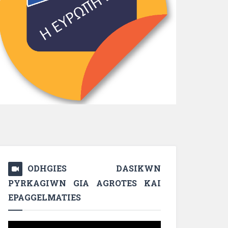
ODHGIES DASIKWN
PYRKAGIWN GIA AGROTES KAI
EPAGGELMATIES