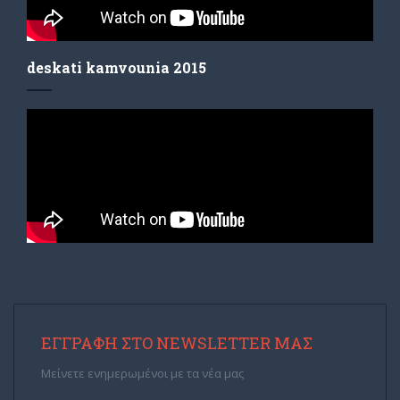
deskati kamvounia 2015
ΕΓΓΡΑΦΉ ΣΤΟ NEWSLETTER ΜΑΣ
Μείνετε ενημερωμένοι με τα νέα μας