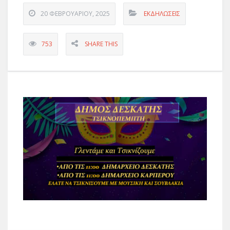
20 ΦΕΒΡΟΥΑΡΊΟΥ, 2025
ΕΚΔΗΛΏΣΕΙΣ
753
SHARE THIS