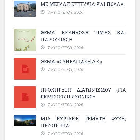
ΜΕ ΜΕΓΆΛΗ ΕΠΙΤΥΧΊΑ ΚΑΙ ΠΟΛΛΆ
7 ΑΥΓΟΎΣΤΟΥ, 2026
ΘΈΜΑ: ΕΚΔΉΛΩΣΗ ΤΙΜΉΣ ΚΑΙ
ΠΑΡΟΥΣΊΑΣΗ
7 ΑΥΓΟΎΣΤΟΥ, 2026
ΘΕΜΑ: «ΣΥΝΕΔΡΊΑΣΗ Δ.Ε.»
7 ΑΥΓΟΎΣΤΟΥ, 2026
ΠΡΟΚΗΡΥΞΗ ΔΙΑΓΩΝΙΣΜΟΥ (ΓΙΑ
ΕΚΜΊΣΘΩΣΗ ΣΧΟΛΙΚΟΎ
7 ΑΥΓΟΎΣΤΟΥ, 2026
ΜΙΑ ΚΥΡΙΑΚΉ ΓΕΜΆΤΗ ΦΎΣΗ,
ΠΕΖΟΠΟΡΊΑ
7 ΑΥΓΟΎΣΤΟΥ, 2026