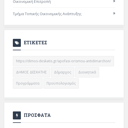
Οικονομική Επιτροπή
Τμήμα Τοπικής Οικονομικής Ανάπτυξης
ΕΤΙΚΕΤΕΣ
https://dimos-deskatis.gr/apofasi-orismou-antidimarchon/
ΔΗΜΟΣ ΔΕΣΚΑΤΗΣ
Δήμαρχος
Διοικητικά
Προγράμματα
Προϋπολογισμός
ΠΡΟΣΦΑΤΑ