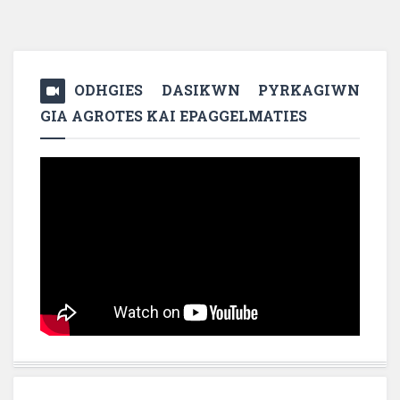
ODHGIES DASIKWN PYRKAGIWN
GIA AGROTES KAI EPAGGELMATIES