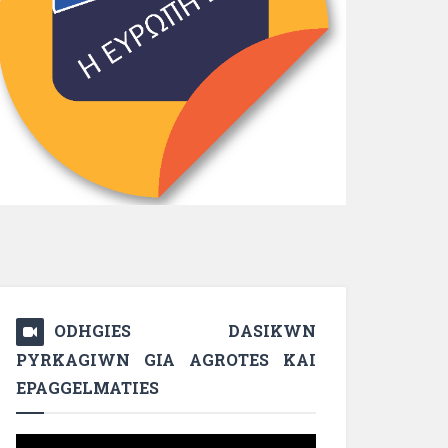
ODHGIES DASIKWN
PYRKAGIWN GIA AGROTES KAI
EPAGGELMATIES