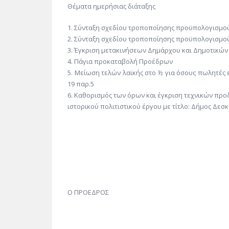
Θέματα ημερήσιας διάταξης
1. Σύνταξη σχεδίου τροποποίησης προϋπολογισμού ο
2. Σύνταξη σχεδίου τροποποίησης προϋπολογισμού ο
3. Έγκριση μετακινήσεων Δημάρχου και Δημοτικώ
4. Πάγια προκαταβολή Προέδρων
5. Μείωση τελών λαϊκής στο ½ για όσους πωλητές 
19 παρ.5
6. Καθορισμός των όρων και έγκριση τεχνικών προ
ιστορικού πολιτιστικού έργου με τίτλο: Δήμος Δεσκ
Ο ΠΡΟΕΔΡΟΣ