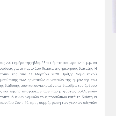
ους 2021 ημέρα της εβδομάδας Πέμπτη και ώρα 12:00 μ.μ. να
φάσεις για τα παρακάτω θέματα της ημερήσιας διάταξης. Η
ατόπιν της από 11 Μαρτίου 2020 Πράξης Νομοθετικού
τιμετώπισης των αρνητικών συνεπειών της εμφάνισης του
ης διάδοσης του» και συγκεκριμένα τις διατάξεις του άρθρου
ης και λήψης αποφάσεων των πάσης φύσεως συλλογικών
εποπτευόμενων νομικών τους προσώπων κατά το διάστημα
ορωνοϊου Covid-19, προς συμμόρφωση των γενικών οδηγιών