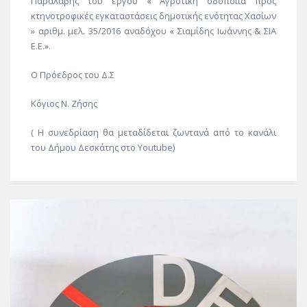
Παραλαβής του έργου « Αγροτική οδοποιία προς
κτηνοτροφικές εγκαταστάσεις δημοτικής ενότητας Χασίων
» αριθμ. μελ. 35/2016 αναδόχου « Σιαμίδης Ιωάννης & ΣΙΑ
Ε.Ε.».
Ο Πρόεδρος του Δ.Σ
Κόγιος Ν. Ζήσης
( Η συνεδρίαση θα μεταδίδεται ζωντανά από το κανάλι
του Δήμου Δεσκάτης στο Youtube)