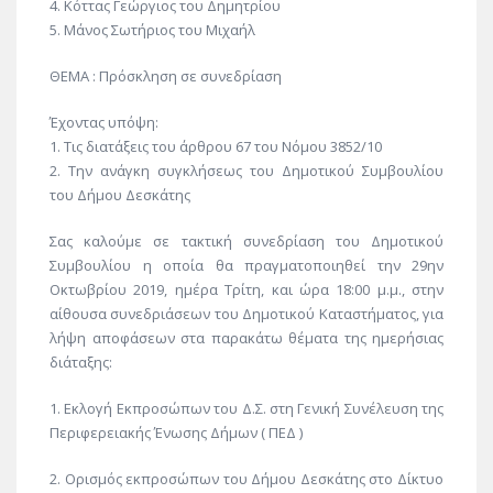
4. Κόττας Γεώργιος του Δημητρίου
5. Μάνος Σωτήριος του Μιχαήλ
ΘΕΜΑ : Πρόσκληση σε συνεδρίαση
Έχοντας υπόψη:
1. Τις διατάξεις του άρθρου 67 του Νόμου 3852/10
2. Την ανάγκη συγκλήσεως του Δημοτικού Συμβουλίου
του Δήμου Δεσκάτης
Σας καλούμε σε τακτική συνεδρίαση του Δημοτικού
Συμβουλίου η οποία θα πραγματοποιηθεί την 29ην
Οκτωβρίου 2019, ημέρα Τρίτη, και ώρα 18:00 μ.μ., στην
αίθουσα συνεδριάσεων του Δημοτικού Καταστήματος, για
λήψη αποφάσεων στα παρακάτω θέματα της ημερήσιας
διάταξης:
1. Εκλογή Εκπροσώπων του Δ.Σ. στη Γενική Συνέλευση της
Περιφερειακής Ένωσης Δήμων ( ΠΕΔ )
2. Ορισμός εκπροσώπων του Δήμου Δεσκάτης στο Δίκτυο