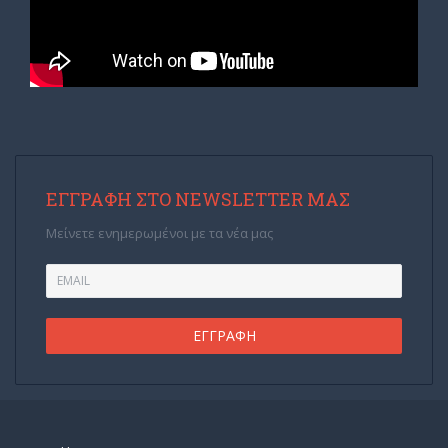
ΕΓΓΡΑΦΉ ΣΤΟ NEWSLETTER ΜΑΣ
Μείνετε ενημερωμένοι με τα νέα μας