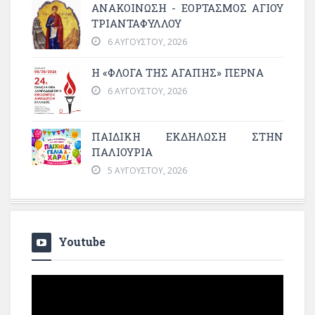
ΑΝΑΚΟΙΝΩΣΗ - ΕΟΡΤΑΣΜΟΣ ΑΓΙΟΥ
ΤΡΙΑΝΤΑΦΥΛΛΟΥ
6 ΑΥΓΟΎΣΤΟΥ, 2026
Η «ΦΛΌΓΑ ΤΗΣ ΑΓΆΠΗΣ» ΠΕΡΝΆ
6 ΑΥΓΟΎΣΤΟΥ, 2026
ΠΑΙΔΙΚΗ ΕΚΔΗΛΩΣΗ ΣΤΗΝ
ΠΑΛΙΟΥΡΙΑ
5 ΑΥΓΟΎΣΤΟΥ, 2026
Youtube