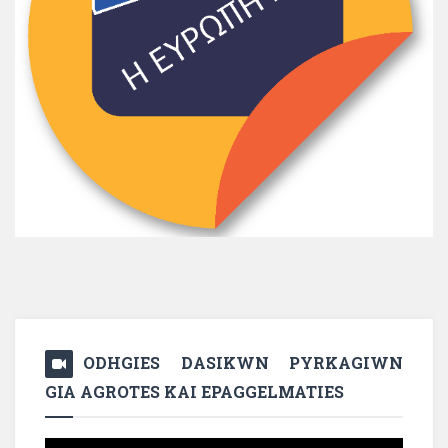
ODHGIES DASIKWN PYRKAGIWN
GIA AGROTES KAI EPAGGELMATIES