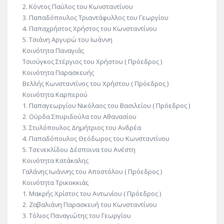
2. Κόντος Παύλος του Κωνσταντίνου
3. Παπαδόπουλος Τριαντάφυλλος του Γεωργίου
4. Παπαχρήστος Χρήστος του Κωνσταντίνου
5. Τσιάνη Αργυρώ του Ιωάννη
Κοινότητα Παναγιάς
Τσιούγκος Στέργιος του Χρήστου ( Πρόεδρος )
Κοινότητα Παρασκευής
Βελλής Κωνσταντίνος του Χρήστου ( Πρόεδρος )
Κοινότητα Καρπερού
1. Παπαγεωργίου Νικόλαος του Βασιλείου ( Πρόεδρος )
2. Ούρδα Σπυριδούλα του Αθανασίου
3. Στυλόπουλος Δημήτριος του Ανδρέα
4. Παπαδόπουλος Θεόδωρος του Κωνσταντίνου
5. Τσενεκλίδου Δέσποινα του Ανέστη
Κοινότητα Κατάκαλης
Γαλάνης Ιωάννης του Αποστόλου ( Πρόεδρος )
Κοινότητα Τρικοκκιάς
1. Μακρής Χρίστος του Αντωνίου ( Πρόεδρος )
2. Ζαβαλιάνη Παρασκευή του Κωνσταντίνου
3. Τόλιος Παναγιώτης του Γεωργίου