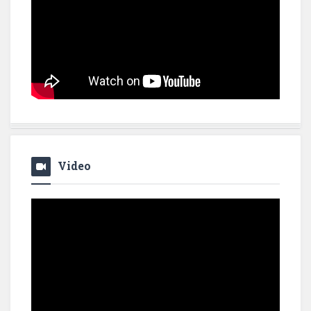
Video