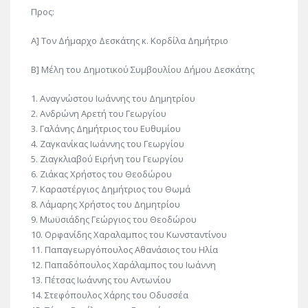
Προς:
Α] Τον Δήμαρχο Δεσκάτης κ. Κορδίλα Δημήτριο
Β] Μέλη του Δημοτικού Συμβουλίου Δήμου Δεσκάτης
1. Αναγνώστου Ιωάννης του Δημητρίου
2. Ανδρώνη Αρετή του Γεωργίου
3. Γαλάνης Δημήτριος του Ευθυμίου
4. Ζαγκανίκας Ιωάννης του Γεωργίου
5. Ζιαγκλιαβού Ειρήνη του Γεωργίου
6. Ζιάκας Χρήστος του Θεοδώρου
7. Καραστέργιος Δημήτριος του Θωμά
8. Λάμαρης Χρήστος του Δημητρίου
9. Μωϋσιάδης Γεώργιος του Θεοδώρου
10. Ορφανίδης Χαραλαμπος του Κωνσταντίνου
11. Παπαγεωργόπουλος Αθανάσιος του Ηλία
12. Παπαδόπουλος Χαράλαμπος του Ιωάννη
13. Πέτσας Ιωάννης του Αντωνίου
14. Στεφόπουλος Χάρης του Οδυσσέα