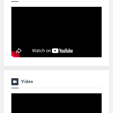
Video