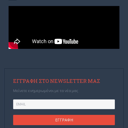
ΕΓΓΡΑΦΉ ΣΤΟ NEWSLETTER ΜΑΣ
Μείνετε ενημερωμένοι με τα νέα μας