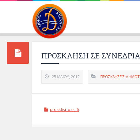
Περιβάλλοντος και 
ΠΡΟΣΚΛΗΣΗ ΣΕ ΣΥΝΕΔΡΙΑΣΗ
25 ΜΑΪ́ΟΥ, 2012
ΠΡΟΣΚΛΗΣΕΙΣ ΔΗΜΟΤ
prosklisi_o.e._6