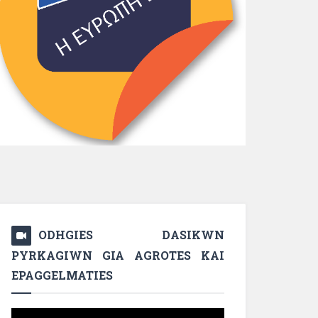
ODHGIES DASIKWN
PYRKAGIWN GIA AGROTES KAI
EPAGGELMATIES