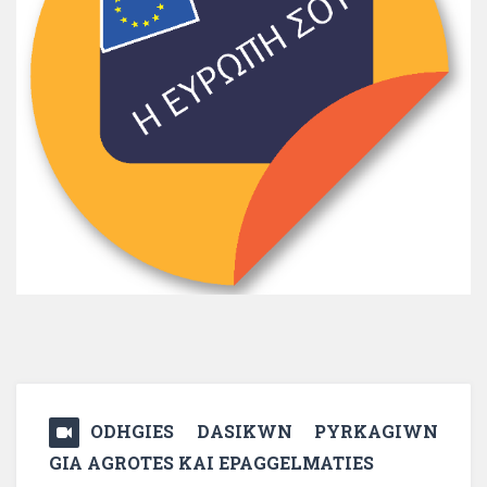
ODHGIES DASIKWN PYRKAGIWN
GIA AGROTES KAI EPAGGELMATIES