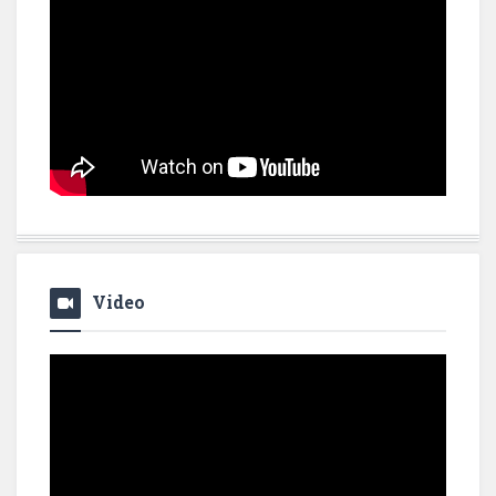
Video