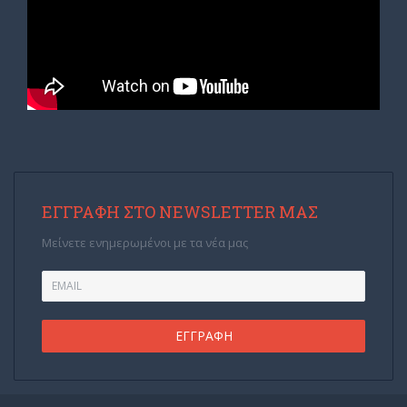
ΕΓΓΡΑΦΉ ΣΤΟ NEWSLETTER ΜΑΣ
Μείνετε ενημερωμένοι με τα νέα μας