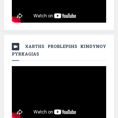
XARTHS PROBLEPSHS KINDYNOY
PYRKAGIAS