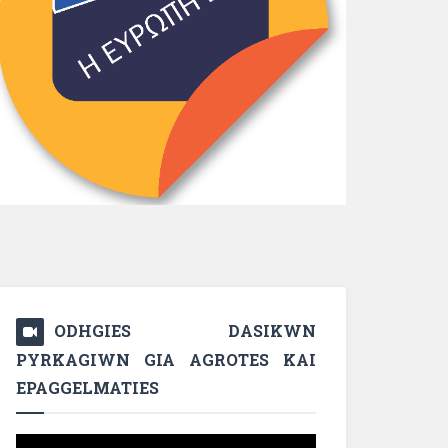
ODHGIES DASIKWN
PYRKAGIWN GIA AGROTES KAI
EPAGGELMATIES