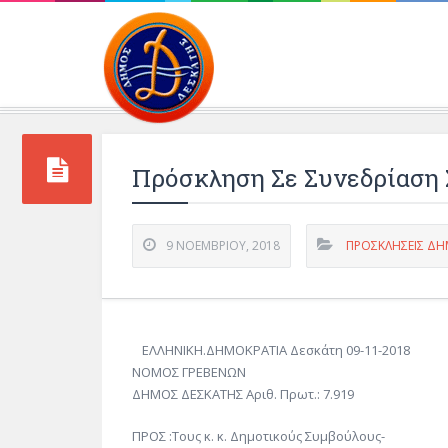
Περιβάλλοντος και 
Πρόσκληση Σε Συνεδρίαση Σ
9 ΝΟΕΜΒΡΊΟΥ, 2018
ΠΡΟΣΚΛΗΣΕΙΣ ΔΗ
ΕΛΛΗΝΙΚΗ.ΔΗΜΟΚΡΑΤΙΑ Δεσκάτη 09-11-2018
ΝΟΜΟΣ ΓΡΕΒΕΝΩΝ
ΔΗΜΟΣ ΔΕΣΚΑΤΗΣ Αριθ. Πρωτ.: 7.919
ΠΡΟΣ :Τους κ. κ. Δημοτικούς Συμβούλους-