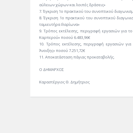
αύλειων χώρων και λοιπές δράσεις»
7. Έγκριση 1ο πρακτικού του συνοπτικού διαγωνισ
8. Έγκριση 1ο πρακτικού του συνοπτικού διαγων
ταμιευτήρα Ιλαρίωνα»
9. Τρόπος εκτέλεσης, περιγραφή εργασιών για τ
Καρπερού» ποσού 6.483,96€
10. Τρόπος εκτέλεσης, περιγραφή εργασιών γι
Άνοιξης» ποσού 7.251,72€
11. Αποκατάσταση πάγιας προκαταβολής.
Ο ΔΗΜΑΡΧΟΣ
Καραστέργιος Θ. Δημήτριος