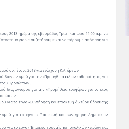
ους 2018 ημέρα της εβδομάδας Τρίτη και ώρα 11:00 π.μ. να
Κατάστημα για να συζητήσουμε και να πάρουμε απόφαση για
ού οικ. έτους 2018 για ενίσχυση Κ.Α. έργων.
ού διαγωνισμού για την «Προμήθεια ειδών καθαριότητας για
ν του Προσώπων .
κού διαγωνισμού για την «Προμήθεια τροφίμων για το έτος
ροσώπων .
μού για το έργο «Συντήρηση και επισκευή δικτύου ύδρευσης
νισμού για το έργο « ‘Επισκευή και συντήρηση Δημοτικών
μού για το έργο« ‘Επισκευή συντήρηση σχολικών κτιρίων και