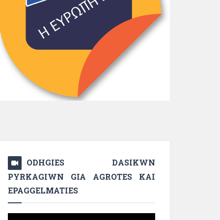
ODHGIES DASIKWN
PYRKAGIWN GIA AGROTES KAI
EPAGGELMATIES