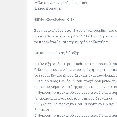
Μέλη της Οικονομικής Επιτροπής
Δήμου Δεσκάτης
ΘΕΜΑ: «Συνεδρίαση Ο.Ε.»
Σας παρακαλούμε στις 13 του μήνα Νοέμβρη του έτ
προσέλθετε σε τακτική ΣΥΝΕΔΡΙΑΣΗ στο Δημοτικό 
τα παρακάτω θέματα της ημερήσιας διάταξης:
Θέματα ημερήσιας διάταξης
1. Σύνταξη σχεδίου τροποποίησης του προϋπολογισμ
2. Καθορισμός των όρων του πρόχειρου μειοδοτικ
το έτος 2019» του Δήμου Δεσκάτης και των Νομικώ
3. Καθορισμός των όρων του πρόχειρου μειοδοτι
2019» του Δήμου Δεσκάτης και των Νομικών του Π
4. Έγκριση 1ο πρακτικού του συνοπτικού διαγωνισ
(Σπασίματα αγωγού ύδρευσης Δήμου Δεσκάτης)»
5. Έγκριση 1ο πρακτικού του συνοπτικού διαγω
δρόμων»
6. Έγκριση 1ο πρακτικού του συνοπτικού διαγωνισ