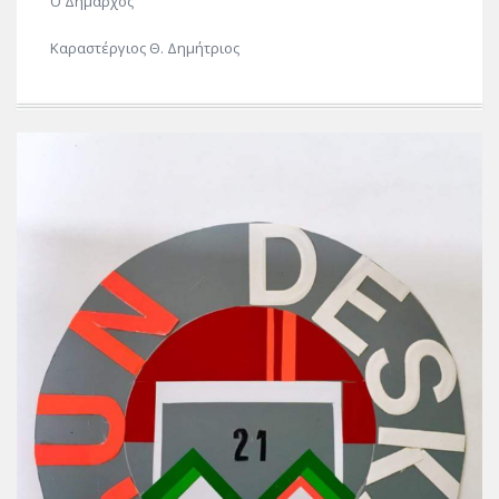
Ο Δήμαρχος
Καραστέργιος Θ. Δημήτριος