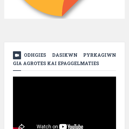
ODHGIES DASIKWN PYRKAGIWN
GIA AGROTES KAI EPAGGELMATIES