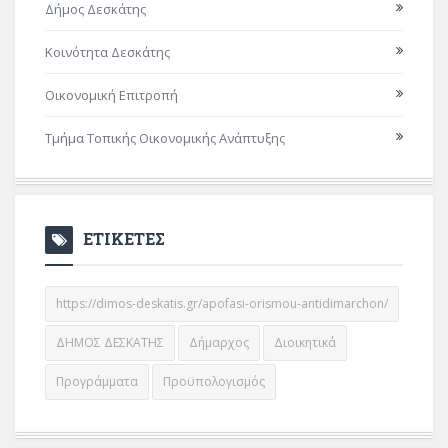
Δήμος Δεσκάτης
Κοινότητα Δεσκάτης
Οικονομική Επιτροπή
Τμήμα Τοπικής Οικονομικής Ανάπτυξης
ΕΤΙΚΕΤΕΣ
https://dimos-deskatis.gr/apofasi-orismou-antidimarchon/
ΔΗΜΟΣ ΔΕΣΚΑΤΗΣ
Δήμαρχος
Διοικητικά
Προγράμματα
Προϋπολογισμός