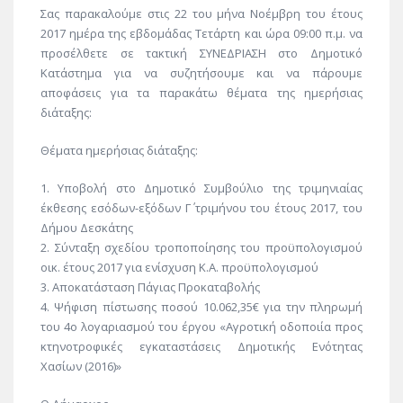
Σας παρακαλούμε στις 22 του μήνα Νοέμβρη του έτους
2017 ημέρα της εβδομάδας Τετάρτη και ώρα 09:00 π.μ. να
προσέλθετε σε τακτική ΣΥΝΕΔΡΙΑΣΗ στο Δημοτικό
Κατάστημα για να συζητήσουμε και να πάρουμε
αποφάσεις για τα παρακάτω θέματα της ημερήσιας
διάταξης:
Θέματα ημερήσιας διάταξης:
1. Υποβολή στο Δημοτικό Συμβούλιο της τριμηνιαίας
έκθεσης εσόδων-εξόδων Γ΄ τριμήνου του έτους 2017, του
Δήμου Δεσκάτης
2. Σύνταξη σχεδίου τροποποίησης του προϋπολογισμού
οικ. έτους 2017 για ενίσχυση Κ.Α. προϋπολογισμού
3. Αποκατάσταση Πάγιας Προκαταβολής
4. Ψήφιση πίστωσης ποσού 10.062,35€ για την πληρωμή
του 4ο λογαριασμού του έργου «Αγροτική οδοποιία προς
κτηνοτροφικές εγκαταστάσεις Δημοτικής Ενότητας
Χασίων (2016)»