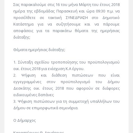
Σας παρακαλούμε στις 16 του μήνα Μάρτη του έτους 2018
ημέρα της εβδομάδας Παρασκευή και ώρα 09:30 π.μ. να
προσέλθετε σε τακτική ΣΥΝΕΔΡΙΑΣΗ στο Δημοτικό
Κατάστημα για να συζητήσουμε και να πάρουμε
αποφάσεις για τα παρακάτω θέματα της ημερήσιας
διάταξης:
Θέματα ημερήσιας διάταξης:
1. Σύνταξη σχεδίου τροποποίησης του προϋπολογισμού
οικ. έτους 2018 για ενίσχυση Κ.Α έργου.
2. Ψήφιση και διάθεση πιστώσεων που είναι
εγγεγραμμένες στον προϋπολογισμό του Δήμου
Δεσκάτης οικ. έτους 2018 που αφορούν σε διάφορες
ειδικευμένες δαπάνες
3. Ψήφιση πιστώσεων για τη συμμετοχή υπαλλήλων του
Δήμου σε επιμορφωτικά σεμινάρια.
Ο Δήμαρχος
Καραστέργιος Θ. Δημήτριος