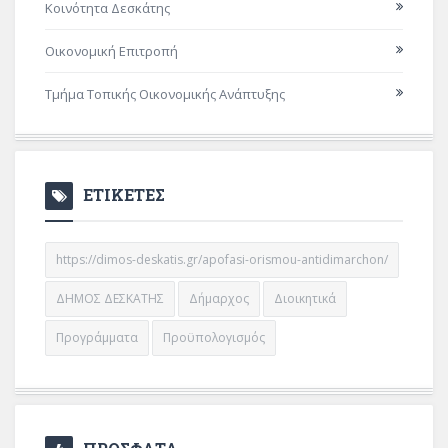
Κοινότητα Δεσκάτης
Οικονομική Επιτροπή
Τμήμα Τοπικής Οικονομικής Ανάπτυξης
ΕΤΙΚΕΤΕΣ
https://dimos-deskatis.gr/apofasi-orismou-antidimarchon/
ΔΗΜΟΣ ΔΕΣΚΑΤΗΣ
Δήμαρχος
Διοικητικά
Προγράμματα
Προϋπολογισμός