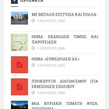
ΠΡΟΣΦΑΤΑ
ΜΕ ΜΕΓΆΛΗ ΕΠΙΤΥΧΊΑ ΚΑΙ ΠΟΛΛΆ
7 ΑΥΓΟΎΣΤΟΥ, 2026
ΘΈΜΑ: ΕΚΔΉΛΩΣΗ ΤΙΜΉΣ ΚΑΙ
ΠΑΡΟΥΣΊΑΣΗ
7 ΑΥΓΟΎΣΤΟΥ, 2026
ΘΕΜΑ: «ΣΥΝΕΔΡΊΑΣΗ Δ.Ε.»
7 ΑΥΓΟΎΣΤΟΥ, 2026
ΠΡΟΚΗΡΥΞΗ ΔΙΑΓΩΝΙΣΜΟΥ (ΓΙΑ
ΕΚΜΊΣΘΩΣΗ ΣΧΟΛΙΚΟΎ
7 ΑΥΓΟΎΣΤΟΥ, 2026
ΜΙΑ ΚΥΡΙΑΚΉ ΓΕΜΆΤΗ ΦΎΣΗ,
ΠΕΖΟΠΟΡΊΑ