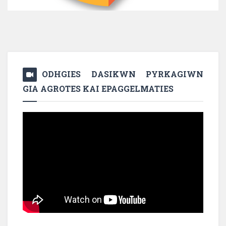
ODHGIES DASIKWN PYRKAGIWN
GIA AGROTES KAI EPAGGELMATIES