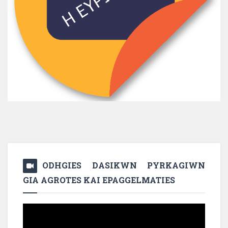
ODHGIES DASIKWN PYRKAGIWN
GIA AGROTES KAI EPAGGELMATIES