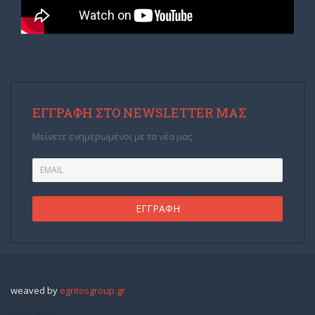
ΕΓΓΡΑΦΉ ΣΤΟ NEWSLETTER ΜΑΣ
Μείνετε ενημερωμένοι με τα νέα μας
weaved by
egritosgroup.gr