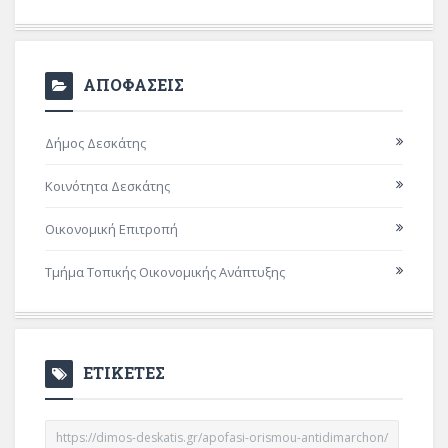
ΑΠΟΦΑΣΕΙΣ
Δήμος Δεσκάτης
Κοινότητα Δεσκάτης
Οικονομική Επιτροπή
Τμήμα Τοπικής Οικονομικής Ανάπτυξης
ΕΤΙΚΕΤΕΣ
https://dimos-deskatis.gr/apofasi-orismou-antidimarchon/