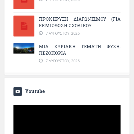
ΠΡΟΚΗΡΥΞΗ ΔΙΑΓΩΝΙΣΜΟΥ (ΓΙΑ
ΕΚΜΊΣΘΩΣΗ ΣΧΟΛΙΚΟΎ
7 ΑΥΓΟΎΣΤΟΥ, 2026
ΜΙΑ ΚΥΡΙΑΚΉ ΓΕΜΆΤΗ ΦΎΣΗ,
ΠΕΖΟΠΟΡΊΑ
7 ΑΥΓΟΎΣΤΟΥ, 2026
Youtube