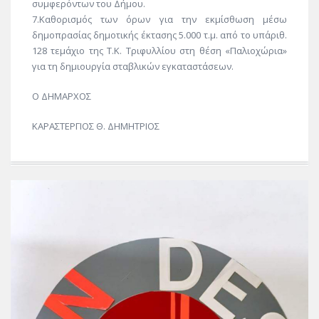
συμφερόντων του Δήμου.
7.Καθορισμός των όρων για την εκμίσθωση μέσω
δημοπρασίας δημοτικής έκτασης 5.000 τ.μ. από το υπ΄αριθ.
128 τεμάχιο της Τ.Κ. Τριφυλλίου στη θέση «Παλιοχώρια»
για τη δημιουργία σταβλικών εγκαταστάσεων.
Ο ΔΗΜΑΡΧΟΣ
ΚΑΡΑΣΤΕΡΓΙΟΣ Θ. ΔΗΜΗΤΡΙΟΣ