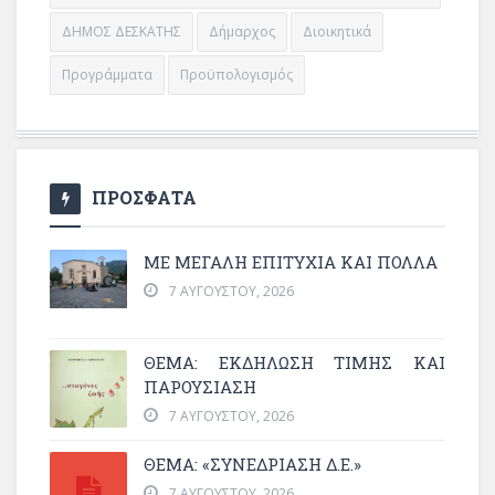
ΔΗΜΟΣ ΔΕΣΚΑΤΗΣ
Δήμαρχος
Διοικητικά
Προγράμματα
Προϋπολογισμός
ΠΡΟΣΦΑΤΑ
ΜΕ ΜΕΓΆΛΗ ΕΠΙΤΥΧΊΑ ΚΑΙ ΠΟΛΛΆ
7 ΑΥΓΟΎΣΤΟΥ, 2026
ΘΈΜΑ: ΕΚΔΉΛΩΣΗ ΤΙΜΉΣ ΚΑΙ
ΠΑΡΟΥΣΊΑΣΗ
7 ΑΥΓΟΎΣΤΟΥ, 2026
ΘΕΜΑ: «ΣΥΝΕΔΡΊΑΣΗ Δ.Ε.»
7 ΑΥΓΟΎΣΤΟΥ, 2026