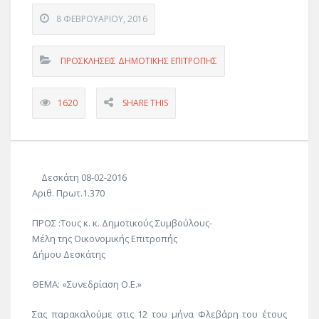
8 ΦΕΒΡΟΥΑΡΊΟΥ, 2016
ΠΡΟΣΚΛΗΣΕΙΣ ΔΗΜΟΤΙΚΗΣ ΕΠΙΤΡΟΠΗΣ
1620
SHARE THIS
Δεσκάτη 08-02-2016
Αριθ. Πρωτ.1.370
ΠΡΟΣ :Τους κ. κ. Δημοτικούς Συμβούλους-
Μέλη της Οικονομικής Επιτροπής
Δήμου Δεσκάτης
ΘΕΜΑ: «Συνεδρίαση Ο.Ε.»
Σας παρακαλούμε στις 12 του μήνα Φλεβάρη του έτους