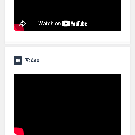
Video