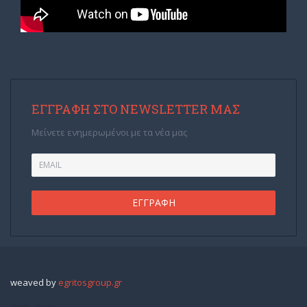
ΕΓΓΡΑΦΉ ΣΤΟ NEWSLETTER ΜΑΣ
Μείνετε ενημερωμένοι με τα νέα μας
weaved by
egritosgroup.gr