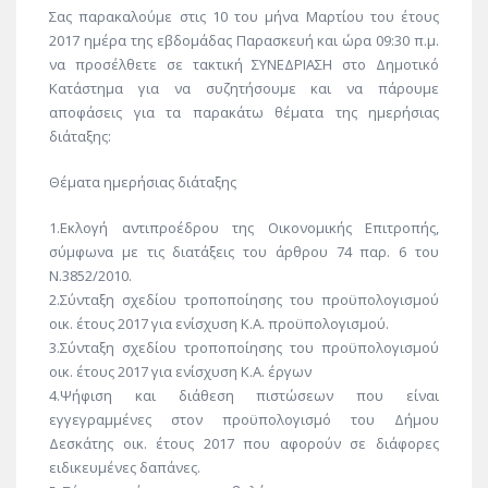
Σας παρακαλούμε στις 10 του μήνα Μαρτίου του έτους
2017 ημέρα της εβδομάδας Παρασκευή και ώρα 09:30 π.μ.
να προσέλθετε σε τακτική ΣΥΝΕΔΡΙΑΣΗ στο Δημοτικό
Κατάστημα για να συζητήσουμε και να πάρουμε
αποφάσεις για τα παρακάτω θέματα της ημερήσιας
διάταξης:
Θέματα ημερήσιας διάταξης
1.Εκλογή αντιπροέδρου της Οικονομικής Επιτροπής,
σύμφωνα με τις διατάξεις του άρθρου 74 παρ. 6 του
Ν.3852/2010.
2.Σύνταξη σχεδίου τροποποίησης του προϋπολογισμού
οικ. έτους 2017 για ενίσχυση Κ.Α. προϋπολογισμού.
3.Σύνταξη σχεδίου τροποποίησης του προϋπολογισμού
οικ. έτους 2017 για ενίσχυση Κ.Α. έργων
4.Ψήφιση και διάθεση πιστώσεων που είναι
εγγεγραμμένες στον προϋπολογισμό του Δήμου
Δεσκάτης οικ. έτους 2017 που αφορούν σε διάφορες
ειδικευμένες δαπάνες.