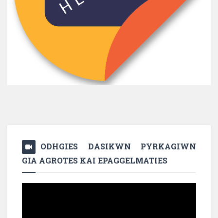
ODHGIES DASIKWN PYRKAGIWN
GIA AGROTES KAI EPAGGELMATIES