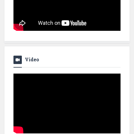
Video