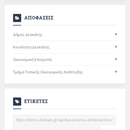
ΑΠΟΦΑΣΕΙΣ
Δήμος Δεσκάτης
Κοινότητα Δεσκάτης
Οικονομική Επιτροπή
Τμήμα Τοπικής Οικονομικής Ανάπτυξης
ΕΤΙΚΕΤΕΣ
https://dimos-deskatis.gr/apofasi-orismou-antidimarchon/