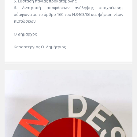
5. Σύσταση πάγιας προκαταβολής.
6. Ανατροπή αποφάσεων ανάληψης υποχρέωσης
σύμφωνα με το άρθρο 160 του Ν.3463/06 και ψήφιση νέων
πιστώσεων.
Ο Δήμαρχος
Καραστέργιος Θ. Δημήτριος