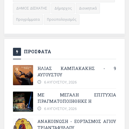
ΔΗΜΟΣ ΔΕΣΚΑΤΗΣ
Δήμαρχος
Διοικητικά
Προγράμματα
Προϋπολογισμός
ΠΡΟΣΦΑΤΑ
ΗΛΙΑΣ ΚΑΜΠΑΚΑΚΗΣ - 9
ΑΥΓΟΥΣΤΟΥ
6 ΑΥΓΟΎΣΤΟΥ, 2026
ΜΕ ΜΕΓΆΛΗ ΕΠΙΤΥΧΊΑ
ΠΡΑΓΜΑΤΟΠΟΙΉΘΗΚΕ Η
6 ΑΥΓΟΎΣΤΟΥ, 2026
ΑΝΑΚΟΙΝΩΣΗ - ΕΟΡΤΑΣΜΟΣ ΑΓΙΟΥ
ΤΡΙΑΝΤΑΦΥΛΛΟΥ