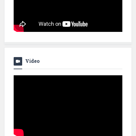
Video