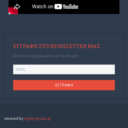
ΕΓΓΡΑΦΉ ΣΤΟ NEWSLETTER ΜΑΣ
Μείνετε ενημερωμένοι με τα νέα μας
weaved by
egritosgroup.gr