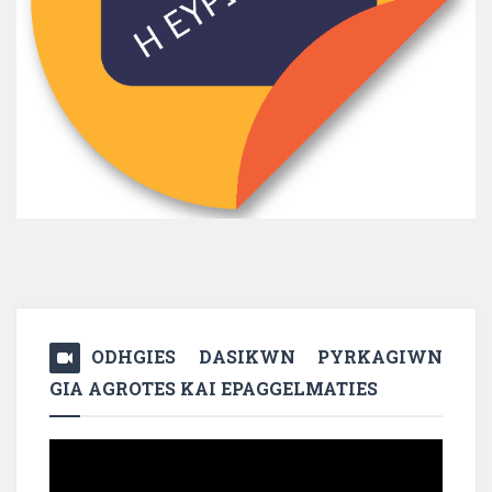
ODHGIES DASIKWN PYRKAGIWN
GIA AGROTES KAI EPAGGELMATIES