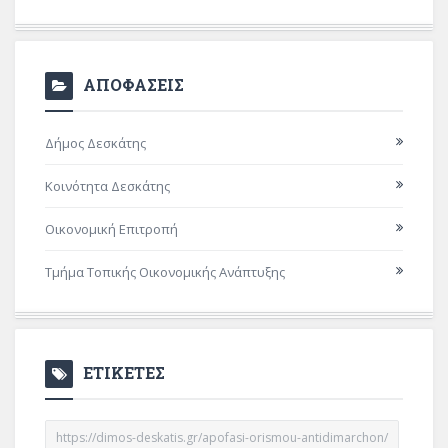
ΑΠΟΦΑΣΕΙΣ
Δήμος Δεσκάτης
Κοινότητα Δεσκάτης
Οικονομική Επιτροπή
Τμήμα Τοπικής Οικονομικής Ανάπτυξης
ΕΤΙΚΕΤΕΣ
https://dimos-deskatis.gr/apofasi-orismou-antidimarchon/