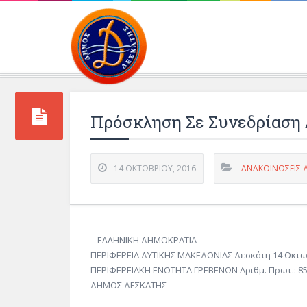
Περιβάλλοντος και 
Πρόσκληση Σε Συνεδρίαση Δ.
14 ΟΚΤΩΒΡΊΟΥ, 2016
ΑΝΑΚΟΙΝΩΣΕΙΣ 
ΕΛΛΗΝΙΚΗ ΔΗΜΟΚΡΑΤΙΑ
ΠΕΡΙΦΕΡΕΙΑ ΔΥΤΙΚΗΣ ΜΑΚΕΔΟΝΙΑΣ Δεσκάτη 14 Οκτω
ΠΕΡΙΦΕΡΕΙΑΚΗ ΕΝΟΤΗΤΑ ΓΡΕΒΕΝΩΝ Αριθμ. Πρωτ.: 8
ΔΗΜΟΣ ΔΕΣΚΑΤΗΣ