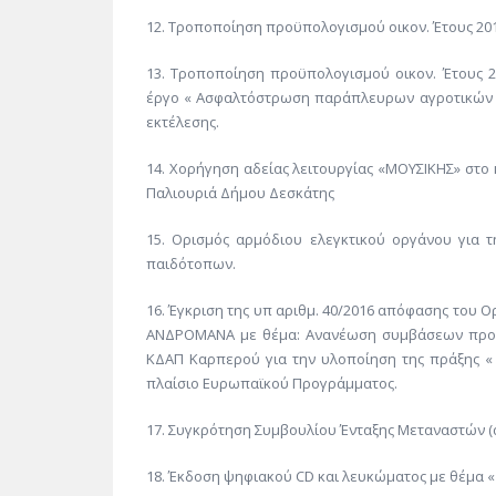
12. Τροποποίηση προϋπολογισμού οικον. Έτους 201
13. Τροποποίηση προϋπολογισμού οικον. Έτους 2
έργο « Ασφαλτόστρωση παράπλευρων αγροτικών δ
εκτέλεσης.
14. Χορήγηση αδείας λειτουργίας «ΜΟΥΣΙΚΗΣ» στο 
Παλιουριά Δήμου Δεσκάτης
15. Ορισμός αρμόδιου ελεγκτικού οργάνου για 
παιδότοπων.
16. Έγκριση της υπ αριθμ. 40/2016 απόφασης του 
ΑΝΔΡΟΜΑΝΑ με θέμα: Ανανέωση συμβάσεων προσω
ΚΔΑΠ Καρπερού για την υλοποίηση της πράξης « 
πλαίσιο Ευρωπαϊκού Προγράμματος.
17. Συγκρότηση Συμβουλίου Ένταξης Μεταναστών (ά
18. Έκδοση ψηφιακού CD και λευκώματος με θέμα «