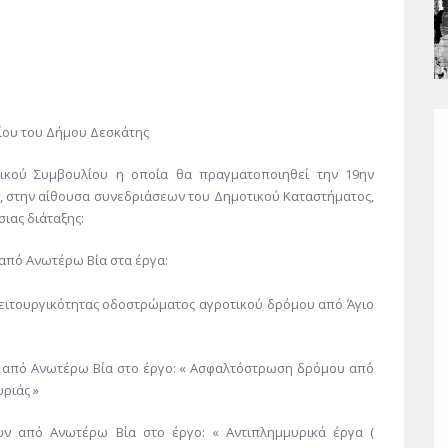
ίου του Δήμου Δεσκάτης
ικού Συμβουλίου η οποία θα πραγματοποιηθεί την 19ην
μ., στην αίθουσα συνεδριάσεων του Δημοτικού Καταστήματος,
ιας διάταξης:
πό Ανωτέρω Βία στα έργα:
λειτουργικότητας οδοστρώματος αγροτικού δρόμου από Άγιο
 από Ανωτέρω Βία στο έργο: « Ασφαλτόστρωση δρόμου από
ριάς »
ν από Ανωτέρω Βία στο έργο: « Αντιπλημμυρικά έργα (