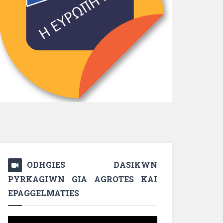
ODHGIES DASIKWN
PYRKAGIWN GIA AGROTES KAI
EPAGGELMATIES