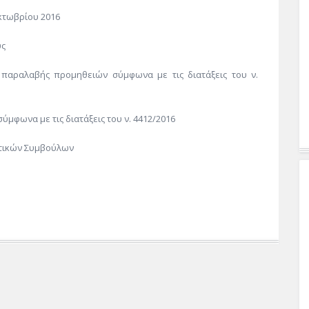
Οκτωβρίου 2016
υς
 παραλαβής προμηθειών σύμφωνα με τις διατάξεις του ν.
μφωνα με τις διατάξεις του ν. 4412/2016
οτικών Συμβούλων