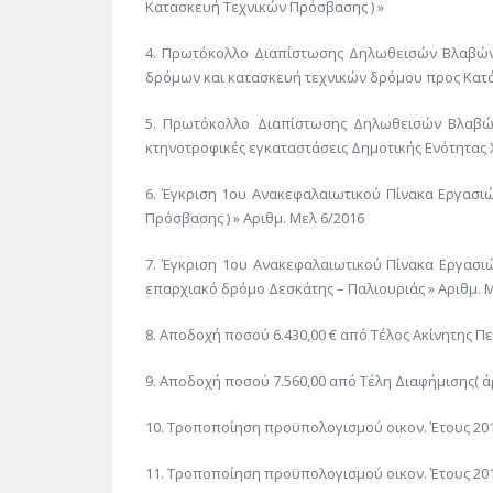
Κατασκευή Τεχνικών Πρόσβασης ) »
4. Πρωτόκολλο Διαπίστωσης Δηλωθεισών Βλαβών
δρόμων και κατασκευή τεχνικών δρόμου προς Κατ
5. Πρωτόκολλο Διαπίστωσης Δηλωθεισών Βλαβών
κτηνοτροφικές εγκαταστάσεις Δημοτικής Ενότητας 
6. Έγκριση 1ου Ανακεφαλαιωτικού Πίνακα Εργασι
Πρόσβασης ) » Αριθμ. Μελ 6/2016
7. Έγκριση 1ου Ανακεφαλαιωτικού Πίνακα Εργασ
επαρχιακό δρόμο Δεσκάτης – Παλιουριάς » Αριθμ. 
8. Αποδοχή ποσού 6.430,00 € από Τέλος Ακίνητης Π
9. Αποδοχή ποσού 7.560,00 από Τέλη Διαφήμισης( άρ
10. Τροποποίηση προϋπολογισμού οικον. Έτους 201
11. Τροποποίηση προϋπολογισμού οικον. Έτους 201