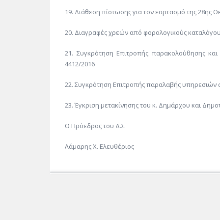
19. Διάθεση πίστωσης για τον εορτασμό της 28ης 
20. Διαγραφές χρεών από φορολογικούς καταλόγο
21. Συγκρότηση Επιτροπής παρακολούθησης και
4412/2016
22. Συγκρότηση Επιτροπής παραλαβής υπηρεσιών σύ
23. Έγκριση μετακίνησης του κ. Δημάρχου και Δημ
Ο Πρόεδρος του Δ.Σ
Λάμαρης Χ. Ελευθέριος