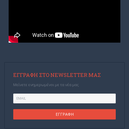
ΕΓΓΡΑΦΉ ΣΤΟ NEWSLETTER ΜΑΣ
Μείνετε ενημερωμένοι με τα νέα μας