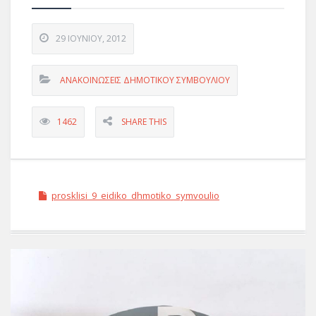
29 ΙΟΥΝΊΟΥ, 2012
ΑΝΑΚΟΙΝΩΣΕΙΣ ΔΗΜΟΤΙΚΟΥ ΣΥΜΒΟΥΛΙΟΥ
1462
SHARE THIS
prosklisi_9_eidiko_dhmotiko_symvoulio