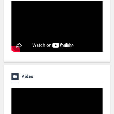
Video