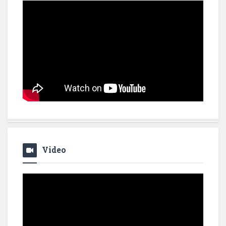
Video