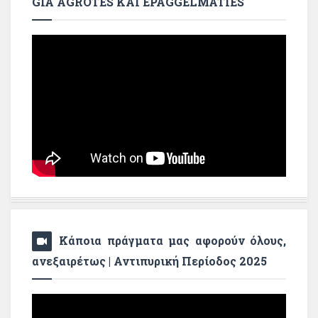
GIA AGROTES KAI EPAGGELMATIES
Κάποια πράγματα μας αφορούν όλους,
ανεξαιρέτως | Αντιπυρική Περίοδος 2025