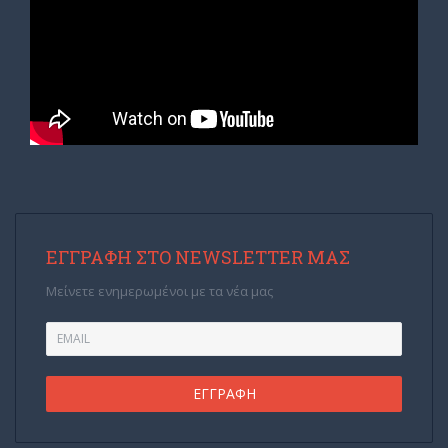
ΕΓΓΡΑΦΉ ΣΤΟ NEWSLETTER ΜΑΣ
Μείνετε ενημερωμένοι με τα νέα μας