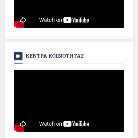
ΚΕΝΤΡΑ ΚΟΙΝΟΤΗΤΑΣ