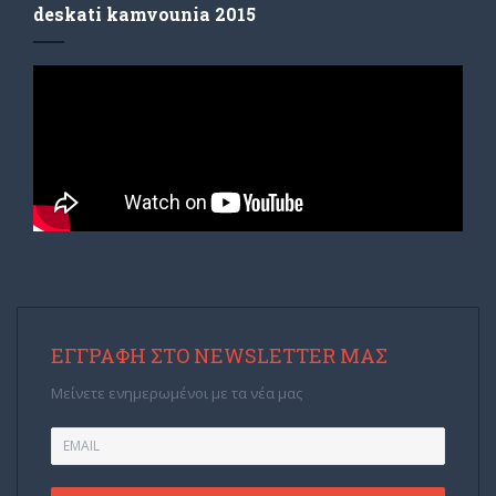
deskati kamvounia 2015
ΕΓΓΡΑΦΉ ΣΤΟ NEWSLETTER ΜΑΣ
Μείνετε ενημερωμένοι με τα νέα μας