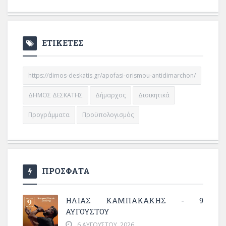
ΕΤΙΚΕΤΕΣ
https://dimos-deskatis.gr/apofasi-orismou-antidimarchon/
ΔΗΜΟΣ ΔΕΣΚΑΤΗΣ
Δήμαρχος
Διοικητικά
Προγράμματα
Προϋπολογισμός
ΠΡΟΣΦΑΤΑ
ΗΛΙΑΣ ΚΑΜΠΑΚΑΚΗΣ - 9
ΑΥΓΟΥΣΤΟΥ
6 ΑΥΓΟΎΣΤΟΥ, 2026