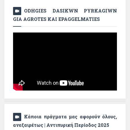
ODHGIES DASIKWN PYRKAGIWN
GIA AGROTES KAI EPAGGELMATIES
Κάποια πράγματα μας αφορούν όλους,
ανεξαιρέτως | Αντιπυρική Περίοδος 2025