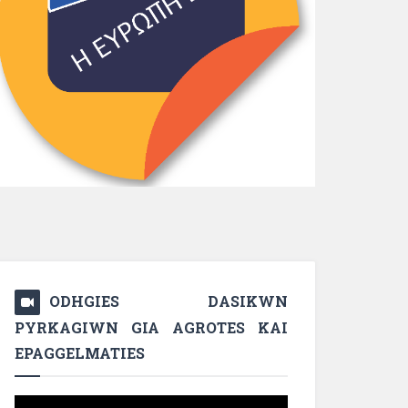
ODHGIES DASIKWN
PYRKAGIWN GIA AGROTES KAI
EPAGGELMATIES