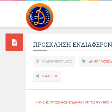
Περιβάλλοντος και 
ΠΡΟΣΚΛΗΣΗ ΕΝΔΙΑΦΕΡΟΝ
10 ΔΕΚΕΜΒΡΊΟΥ, 2025
ΔΗΜΟΠΡΑΣΙΕΣ-Δ
SHARE THIS
ΚΗΜΔΗΣ ΠΡΟΣΚΛΗΣΗ ΕΝΔΙΑΦΕΡΟΝΤΟΣ ΨΥΚΤΙΚΟΙ