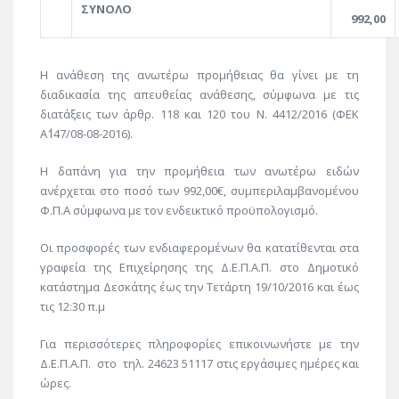
ΣΥΝΟΛΟ
992,00
Η ανάθεση της ανωτέρω προμήθειας θα γίνει με τη
διαδικασία της απευθείας ανάθεσης, σύμφωνα με τις
διατάξεις των άρθρ. 118 και 120 του Ν. 4412/2016 (ΦΕΚ
Α΄147/08-08-2016).
Η δαπάνη για την προμήθεια των ανωτέρω ειδών
ανέρχεται στο ποσό των 992,00€, συμπεριλαμβανομένου
Φ.Π.Α σύμφωνα με τον ενδεικτικό προϋπολογισμό.
Οι προσφορές των ενδιαφερομένων θα κατατίθενται στα
γραφεία της Επιχείρησης της Δ.Ε.Π.Α.Π. στο Δημοτικό
κατάστημα Δεσκάτης έως την Τετάρτη 19/10/2016 και έως
τις 12:30 π.μ
Για περισσότερες πληροφορίες επικοινωνήστε με την
Δ.Ε.Π.Α.Π. στο τηλ. 24623 51117 στις εργάσιμες ημέρες και
ώρες.