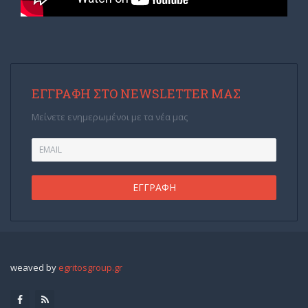
ΕΓΓΡΑΦΉ ΣΤΟ NEWSLETTER ΜΑΣ
Μείνετε ενημερωμένοι με τα νέα μας
weaved by
egritosgroup.gr