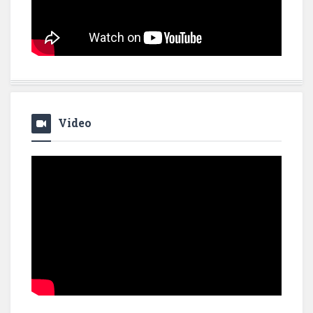
Video