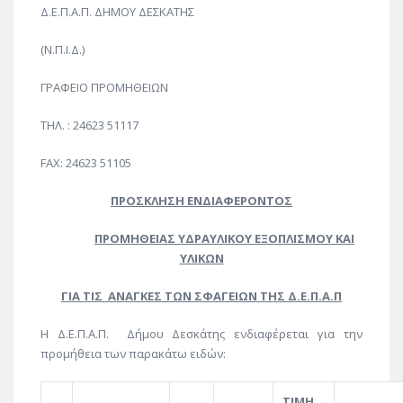
Δ.Ε.Π.Α.Π. ΔΗΜΟΥ ΔΕΣΚΑΤΗΣ
(Ν.Π.Ι.Δ.)
ΓΡΑΦΕΙΟ ΠΡΟΜΗΘΕΙΩΝ
ΤΗΛ. : 24623 51117
FAX: 24623 51105
ΠΡΟΣΚΛΗΣΗ ΕΝΔΙΑΦΕΡΟΝΤΟΣ
ΠΡΟΜΗΘΕΙΑΣ ΥΔΡΑΥΛΙΚΟΥ ΕΞΟΠΛΙΣΜΟΥ ΚΑΙ
ΥΛΙΚΩΝ
ΓΙΑ ΤΙΣ
ΑΝΑΓΚΕΣ ΤΩΝ ΣΦΑΓΕΙΩΝ ΤΗΣ Δ.Ε.Π.Α.Π
Η Δ.Ε.Π.Α.Π. Δήμου Δεσκάτης ενδιαφέρεται για την
προμήθεια των παρακάτω ειδών:
ΤΙΜΗ