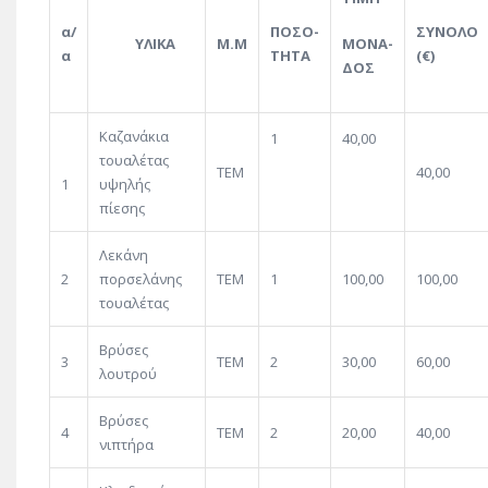
α/
ΠΟΣΟ-
ΣΥΝΟΛΟ
ΥΛΙΚΑ
Μ.Μ
ΜΟΝΑ-
α
ΤΗΤΑ
(€)
ΔΟΣ
Καζανάκια
1
40,00
τουαλέτας
ΤΕΜ
40,00
1
υψηλής
πίεσης
Λεκάνη
2
πορσελάνης
ΤΕΜ
1
100,00
100,00
τουαλέτας
Βρύσες
3
ΤΕΜ
2
30,00
60,00
λουτρού
Βρύσες
4
ΤΕΜ
2
20,00
40,00
νιπτήρα