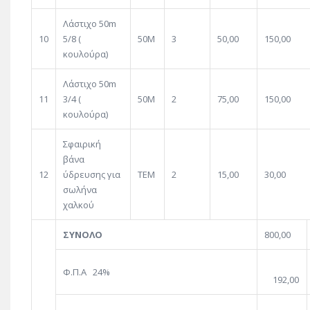
Λάστιχο 50m
10
5/8 (
50Μ
3
50,00
150,00
κουλούρα)
Λάστιχο 50m
11
3/4 (
50Μ
2
75,00
150,00
κουλούρα)
Σφαιρική
βάνα
12
ύδρευσης για
ΤΕΜ
2
15,00
30,00
σωλήνα
χαλκού
ΣΥΝΟΛΟ
800,00
Φ.Π.Α 24%
192,00