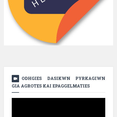
ODHGIES DASIKWN PYRKAGIWN
GIA AGROTES KAI EPAGGELMATIES