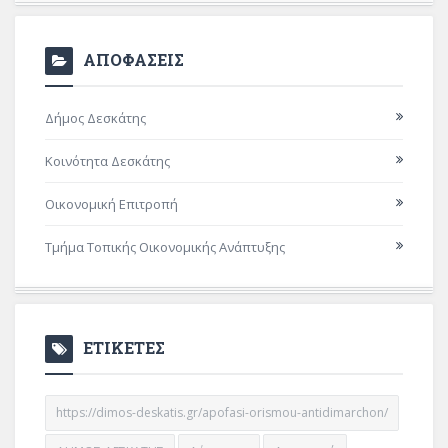
ΑΠΟΦΑΣΕΙΣ
Δήμος Δεσκάτης
Κοινότητα Δεσκάτης
Οικονομική Επιτροπή
Τμήμα Τοπικής Οικονομικής Ανάπτυξης
ΕΤΙΚΕΤΕΣ
https://dimos-deskatis.gr/apofasi-orismou-antidimarchon/