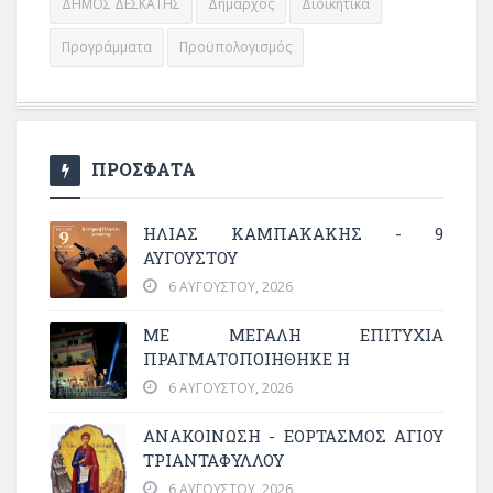
ΔΗΜΟΣ ΔΕΣΚΑΤΗΣ
Δήμαρχος
Διοικητικά
Προγράμματα
Προϋπολογισμός
ΠΡΟΣΦΑΤΑ
ΗΛΙΑΣ ΚΑΜΠΑΚΑΚΗΣ - 9
ΑΥΓΟΥΣΤΟΥ
6 ΑΥΓΟΎΣΤΟΥ, 2026
ΜΕ ΜΕΓΆΛΗ ΕΠΙΤΥΧΊΑ
ΠΡΑΓΜΑΤΟΠΟΙΉΘΗΚΕ Η
6 ΑΥΓΟΎΣΤΟΥ, 2026
ΑΝΑΚΟΙΝΩΣΗ - ΕΟΡΤΑΣΜΟΣ ΑΓΙΟΥ
ΤΡΙΑΝΤΑΦΥΛΛΟΥ
6 ΑΥΓΟΎΣΤΟΥ, 2026