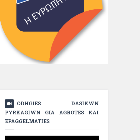
ODHGIES DASIKWN
PYRKAGIWN GIA AGROTES KAI
EPAGGELMATIES