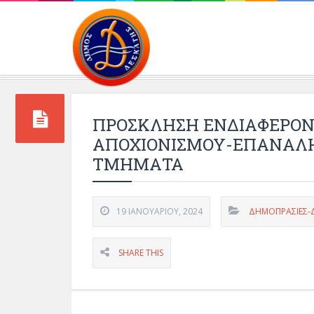
Περιβάλλοντος και 
ΠΡΟΣΚΛΗΣΗ ΕΝΔΙΑΦΕΡΟΝ
ΑΠΟΧΙΟΝΙΣΜΟΥ-ΕΠΑΝΑΛΗ
ΤΜΗΜΑΤΑ
19 ΙΑΝΟΥΑΡΊΟΥ, 2024
ΔΗΜΟΠΡΑΣΙΕΣ-Δ
SHARE THIS